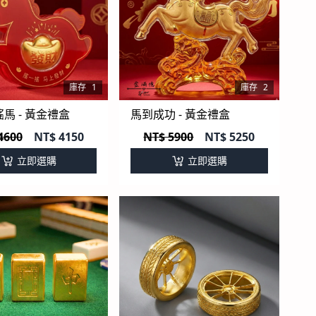
庫存
1
庫存
2
馬 - 黃金禮盒
馬到成功 - 黃金禮盒
4600
NT$
4150
NT$ 5900
NT$
5250
立即選購
立即選購