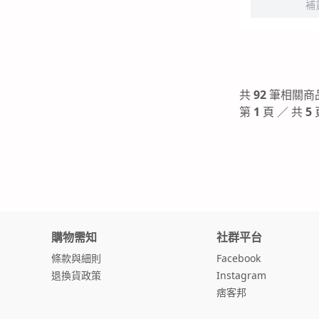
補
共
92
筆相關商
第
1
頁 ／ 共
5
購物需知
社群平台
條款與細則
Facebook
退換貨政策
Instagram
痞客邦