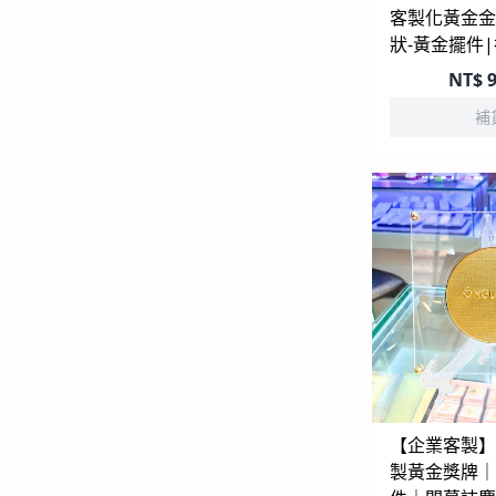
客製化黃金金
狀-黃金擺件
NT$
9
補
【企業客製】
製黃金獎牌｜