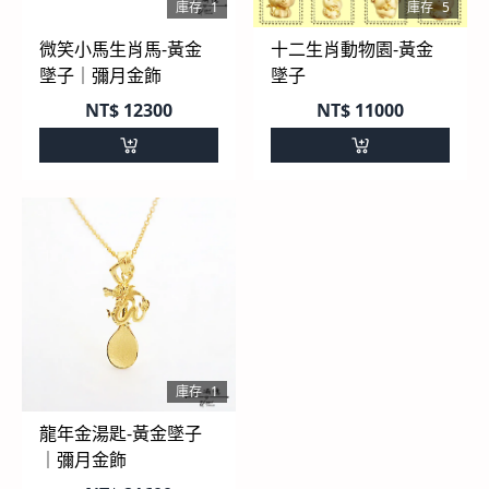
庫存
1
庫存
5
微笑小馬生肖馬-黃金
十二生肖動物園-黃金
墜子｜彌月金飾
墜子
NT$
12300
NT$
11000
庫存
1
龍年金湯匙-黃金墜子
｜彌月金飾