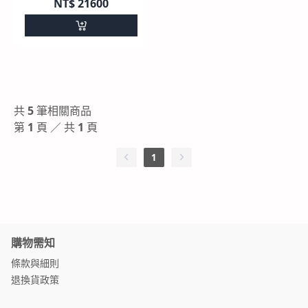
NT$
21600
共
5
筆相關商品
第
1
頁 ／ 共
1
頁
1
購物需知
條款與細則
退換貨政策