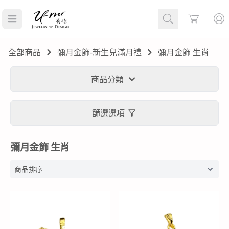
Cart
全部商品
彌月金飾-新生兒滿月禮
彌月金飾 生肖
商品分類
篩選選項
彌月金飾 生肖