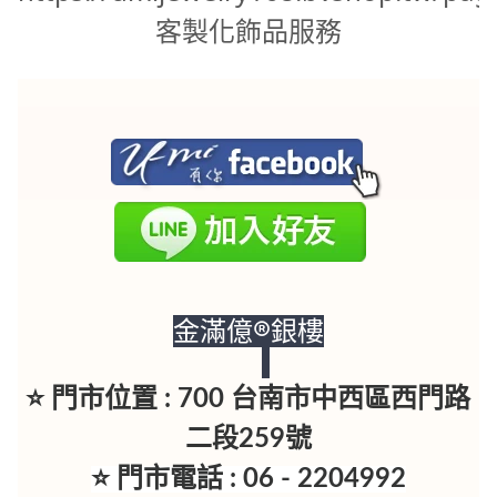
客製化飾品服務
金滿億®銀樓
⭐ 門市位置 : 700 台南市中西區西門路
二段259號
⭐ 門市電話 : 06 - 2204992