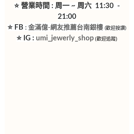
⭐ 營業時間 : 周一 ~ 周六 11:30 -
21:00
⭐ FB
金滿億-網友推薦台南銀樓
:
(歡迎按讚)
⭐ IG :
umi_jewerly_shop
(歡迎追蹤)