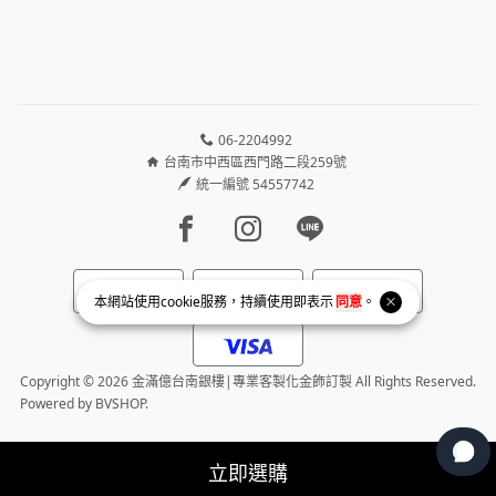
06-2204992
台南市中西區西門路二段259號
統一編號 54557742
Facebook page
Instagram page
Line page
本網站使用
cookie
服務，持續使用即表示
同意
。
Copyright © 2026 金滿億台南銀樓|專業客製化金飾訂製 All Rights Reserved.
Powered by
BVSHOP
.
立即選購