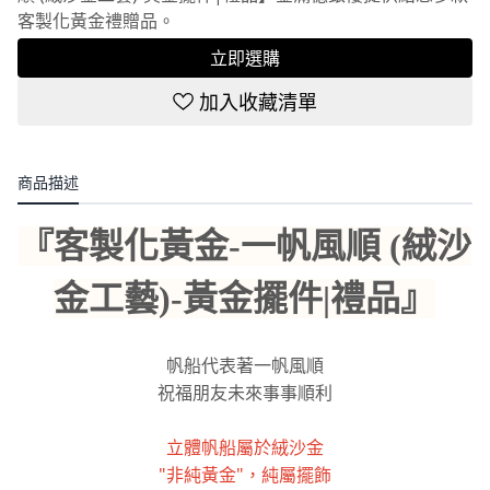
客製化黃金禮贈品。
立即選購
加入收藏清單
商品描述
『客製化黃金-一帆風順 (絨沙
金工藝)-黃金擺件|禮品』
帆船代表著一帆風順
祝福朋友未來事事順利
立體帆船屬於絨沙金
"非純黃金"，純屬擺飾