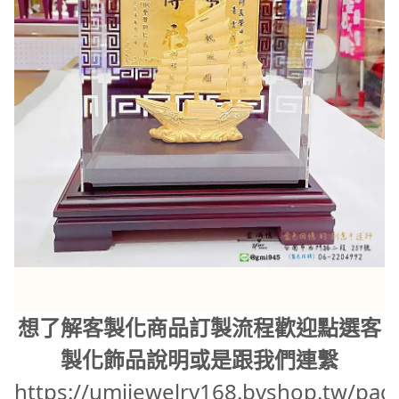
想了解客製化商品訂製流程歡迎點選客
製化飾品說明或是跟我們連繫
https://umijewelry168.bvshop.tw/pag