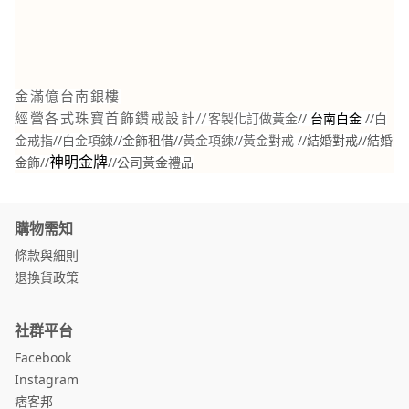
金滿億台南銀樓
//
//
白
經營各式珠寶首飾鑽戒設計//
客製化訂做黃金
台南白金
金戒指
//
白金項鍊
//金飾租借//
黃金項鍊
//
黃金對戒
//結婚對戒//結婚
金飾//
//
公司黃金禮品
神明金牌
購物需知
條款與細則
退換貨政策
社群平台
Facebook
Instagram
痞客邦