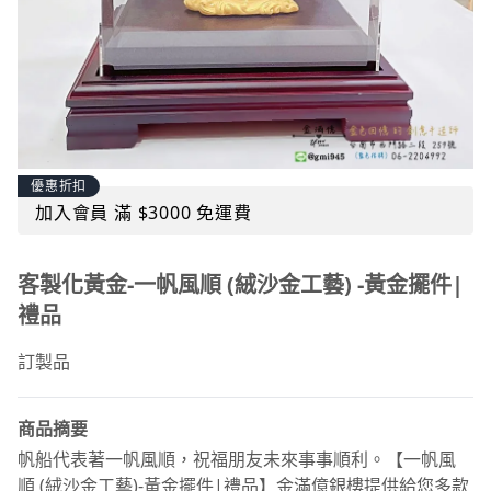
優惠折扣
加入會員 滿 $3000 免運費
客製化黃金-一帆風順 (絨沙金工藝) -黃金擺件|
禮品
訂製品
商品摘要
帆船代表著一帆風順，祝福朋友未來事事順利。【一帆風
順 (絨沙金工藝)-黃金擺件|禮品】金滿億銀樓提供給您多款