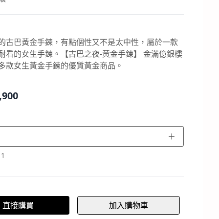
的古巴黃金手鍊，有點個性又不是太中性，屬於一款
耐看的女生手鍊。【古巴之夜-黃金手鍊】 金滿億銀樓
多款女生黃金手鍊的優質黃金商品。
,900
＋
：
1
直接購買
加入購物車