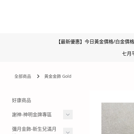
【最新優惠】今日黃金價格/白金價
七月
全部商品
黃金金飾 Gold
好康商品
謝神-神明金牌專區
雙面壓克力浮字款-神明金
彌月金飾-新生兒滿月