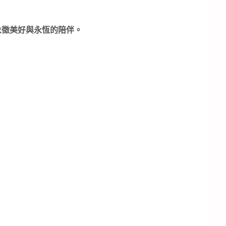
象徵美好與永恆的陪伴。