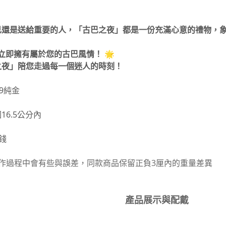
己還是送給重要的人，「古巴之夜」都是一份充滿心意的禮物，
，立即擁有屬於您的古巴風情！ 🌟
之夜」陪您走過每一個迷人的時刻！
9純金
6.5公分內
 錢
製作過程中會有些與誤差，同款商品保留正負3厘內的重量差異
產品展示與配戴