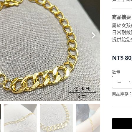
商品摘要
屬於女孩
日常耐戴
提供給您
NT$
80
數量
－
商品庫存