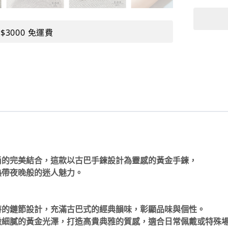
$3000 免運費
尚的完美結合，這款以古巴手鍊設計為靈感的黃金手鍊，
熱帶夜晚般的迷人魅力。
特的鏈節設計，充滿古巴式的經典韻味，彰顯品味與個性。
緻細膩的黃金光澤，打造高貴典雅的質感，適合日常佩戴或特殊