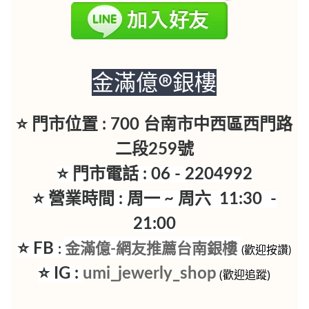
金滿億®銀樓
⭐ 門市位置 : 700 台南市中西區西門路
二段259號
⭐ 門市電話 : 06 - 2204992
⭐ 營業時間 : 周一 ~ 周六 11:30 -
21:00
⭐ FB
金滿億-網友推薦台南銀樓
:
(歡迎按讚)
⭐ IG :
umi_jewerly_shop
(歡迎追蹤)