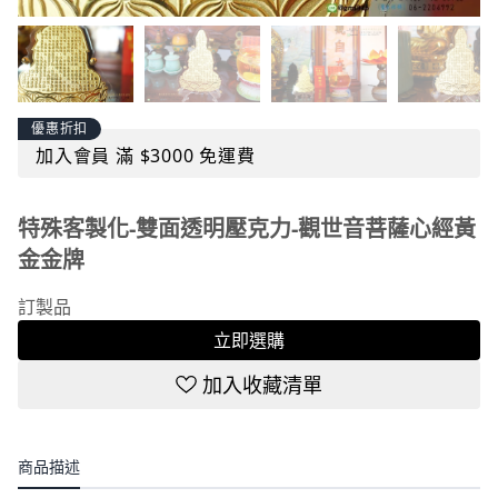
優惠折扣
加入會員 滿 $3000 免運費
特殊客製化-雙面透明壓克力-觀世音菩薩心經黃
金金牌
訂製品
立即選購
加入收藏清單
商品描述