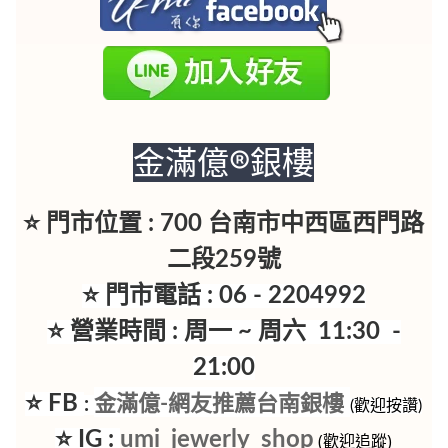
金滿億®銀樓
⭐ 門市位置 : 700 台南市中西區西門路
二段259號
⭐ 門市電話 : 06 - 2204992
⭐ 營業時間 : 周一 ~ 周六 11:30 -
21:00
⭐ FB
金滿億-網友推薦台南銀樓
:
(歡迎按讚)
⭐ IG :
umi_jewerly_shop
(歡迎追蹤)