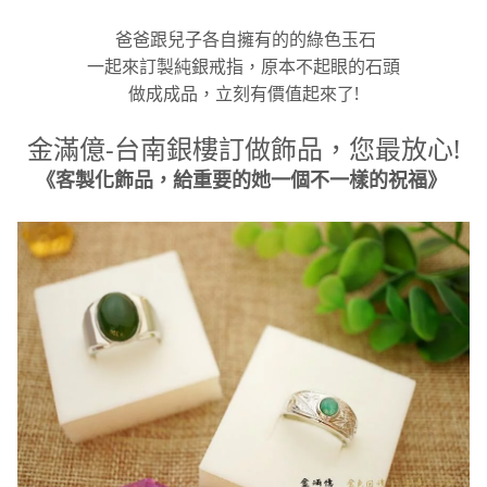
爸爸跟兒子各自擁有的的綠色玉石
一起來訂製純銀戒指，原本不起眼的石頭
做成成品，立刻有價值起來了!
金滿億-台南銀樓訂做飾品，您最放心!
《客製化飾品，給重要的她一個不一樣的祝福》