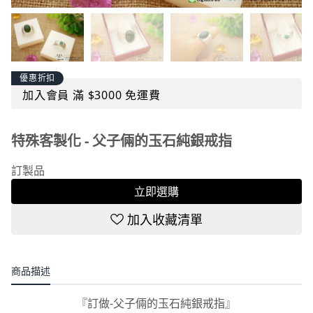
優惠折扣
加入會員 滿 $3000 免運費
特殊客製化 - 父子倆的玉石純銀戒指
訂製品
立即選購
加入收藏清單
商品描述
『訂做-父子倆的玉石純銀戒指』