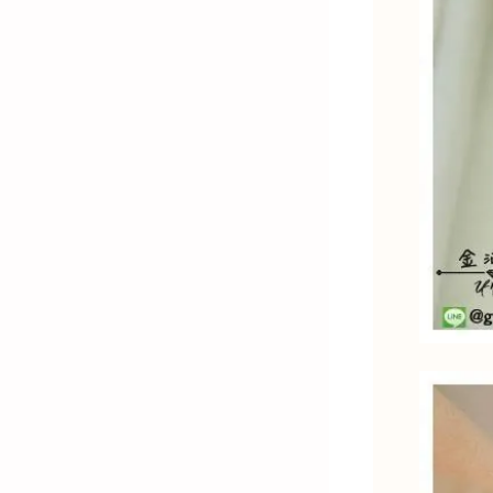
金)-K金飾品