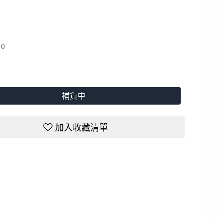
：
0
補貨中
加入收藏清單