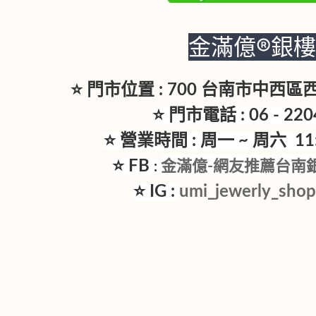
金滿億®銀
⭐ 門市位置 : 700 台南市中西
⭐ 門市電話 : 06 - 220
⭐ 營業時間 : 周一 ~ 周六 11:3
⭐ FB
金滿億-網友推薦台南
:
⭐ IG :
umi_jewerly_sho