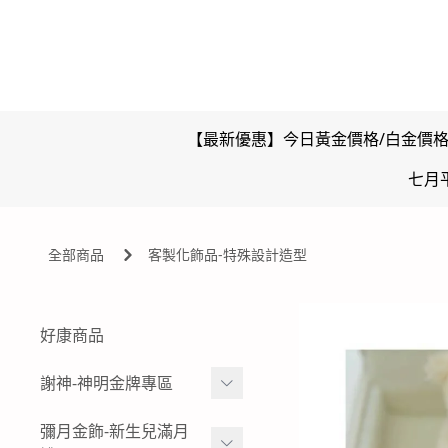
【最新優惠】今日黃金價格/白金價
七月
全部商品
客製化飾品-特殊設計造型
好康商品
謝神-神明金牌專區
雙面壓克力浮字款-神明金
彌月金飾-新生兒滿月