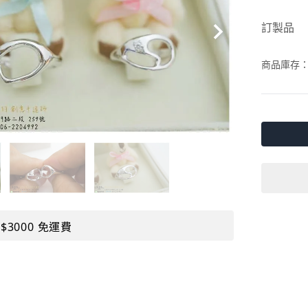
訂製品
商品庫存
$3000 免運費