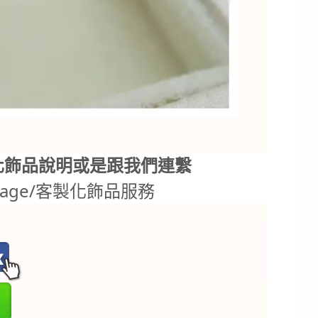
化飾品說明或是跟我們連繫
.tw/page/客製化飾品服務