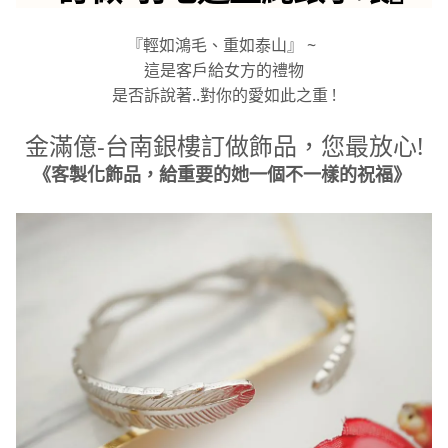
『輕如鴻毛、重如泰山』 ~
這是客戶給女方的禮物
是否訴說著..對你的愛如此之重 !
金滿億-台南銀樓訂做飾品，您最放心!
《客製化飾品，給重要的她一個不一樣的祝福》