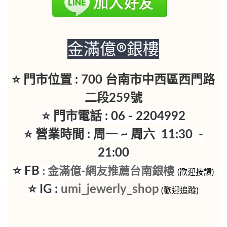
金滿億®銀樓
⭐ 門市位置 : 700 台南市中西區西門路
二段259號
⭐ 門市電話 : 06 - 2204992
⭐ 營業時間 : 周一 ~ 周六 11:30 -
21:00
⭐ FB
金滿億-網友推薦台南銀樓
:
(歡迎按讚)
⭐ IG :
umi_jewerly_shop
(歡迎追蹤)