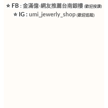
⭐ FB
金滿億-網友推薦台南銀樓
:
(歡迎按讚)
⭐ IG :
umi_jewerly_shop
(歡迎追蹤)