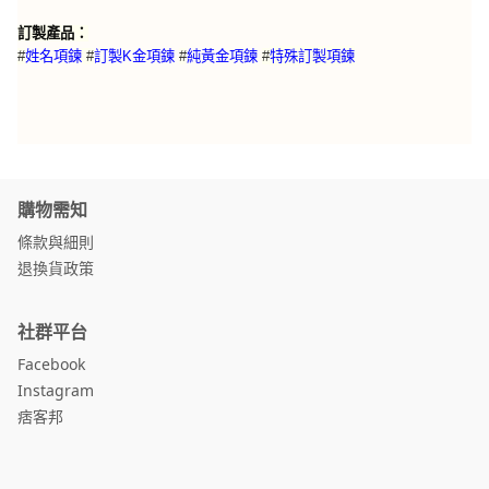
訂製產品：
特殊訂製項鍊
#
姓名項鍊
#
訂製K金項鍊
#
純黃金項鍊
#
購物需知
條款與細則
退換貨政策
社群平台
Facebook
Instagram
痞客邦