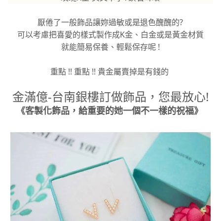
厭倦了一般飾品讓妳過敏或是退色醜醜的?
可以考慮把喜愛的樣式製作成K金、白金或是黃金材質
就能簡易保養、輕鬆保存呢 !
重點 !! 重點 !! 貴金屬賣掉是有錢的
金滿億-台南銀樓訂做飾品，您最放心!
《客製化飾品，給重要的她一個不一樣的祝福》