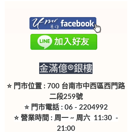
金滿億®銀樓
⭐ 門市位置 : 700 台南市中西區西門路
二段259號
⭐ 門市電話 : 06 - 2204992
⭐ 營業時間 : 周一 ~ 周六 11:30 -
21:00