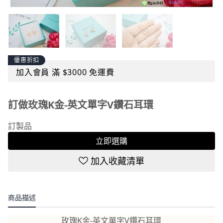
優惠折扣
加入會員 滿 $3000 免運費
訂做玫瑰K金-英文單字V鑽石耳環
訂製品
立即選購
加入收藏清單
商品描述
玫瑰K金-英文單字V鑽石耳環