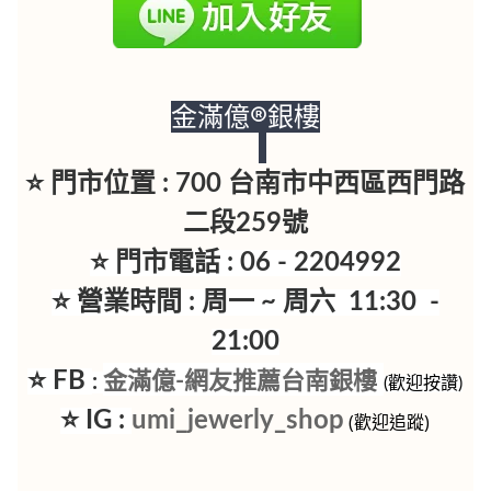
金滿億®銀樓
⭐ 門市位置 : 700 台南市中西區西門路
二段259號
⭐ 門市電話 : 06 - 2204992
⭐ 營業時間 : 周一 ~ 周六 11:30 -
21:00
⭐ FB
金滿億-網友推薦台南銀樓
:
(歡迎按讚)
⭐ IG :
umi_jewerly_shop
(歡迎追蹤)