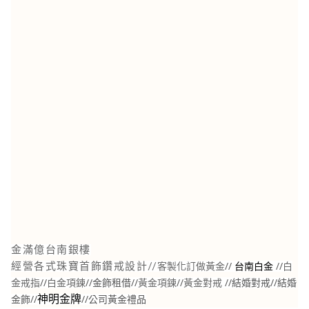
金滿億台南銀樓
//
//
白
經營各式珠寶首飾鑽戒設計//
客製化訂做黃金
台南白金
金戒指
//
白金項鍊
//金飾租借//
黃金項鍊
//
黃金對戒
//結婚對戒//結婚
金飾//
//
公司黃金禮品
神明金牌