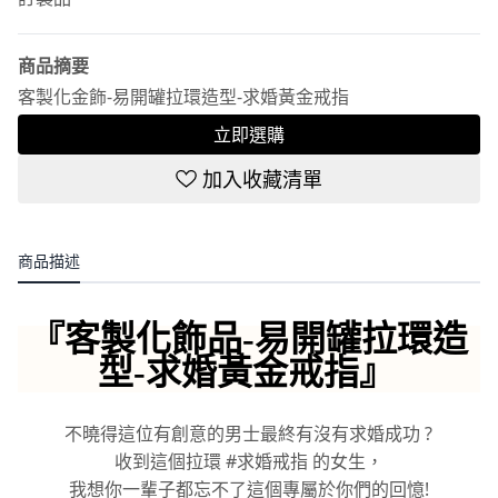
商品摘要
客製化金飾-易開罐拉環造型-求婚黃金戒指
立即選購
加入收藏清單
商品描述
『
客製化飾品-易開罐拉環造
型-求婚黃金戒指
』
不曉得這位有創意的男士最終有沒有求婚成功 ?
收到這個拉環 #求婚戒指 的女生，
我想你一輩子都忘不了這個專屬於你們的回憶!