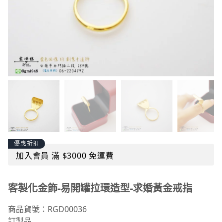
優惠折扣
加入會員 滿 $3000 免運費
客製化金飾-易開罐拉環造型-求婚黃金戒指
商品貨號：RGD00036
訂製品