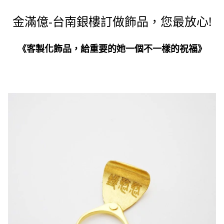
金滿億-台南銀樓訂做飾品，您最放心!
《客製化飾品，給重要的她一個不一樣的祝福》