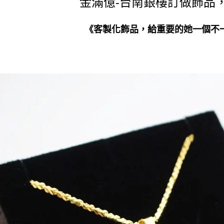
金滿億-台南銀樓訂做飾品，
《客製化飾品，給重要的她一個不