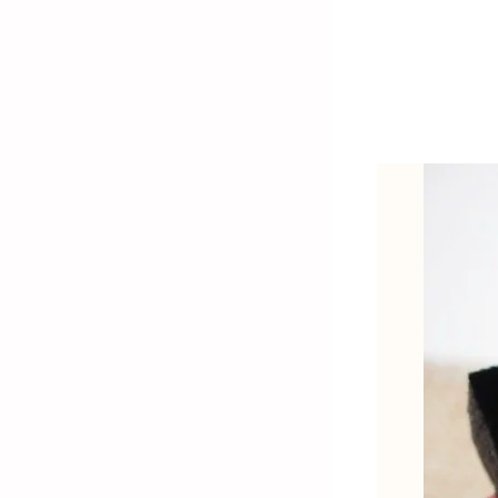
金)-K金飾品