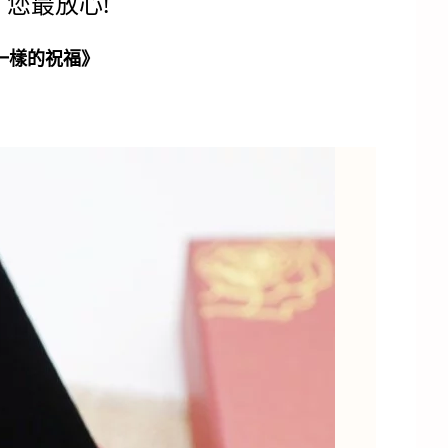
您最放心!
一樣的祝福》