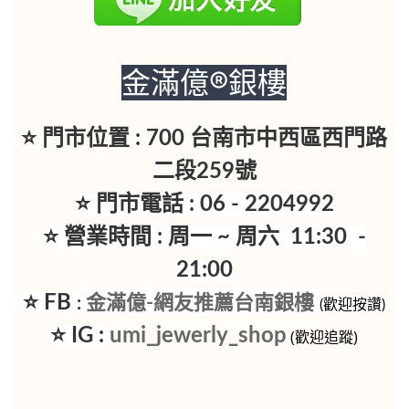
金滿億®銀樓
⭐ 門市位置 : 700 台南市中西區西門路
二段259號
⭐ 門市電話 : 06 - 2204992
⭐ 營業時間 : 周一 ~ 周六 11:30 -
21:00
⭐ FB
金滿億-網友推薦台南銀樓
:
(歡迎按讚)
⭐ IG :
umi_jewerly_shop
(歡迎追蹤)