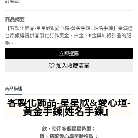
訂製品
商品摘要
【客製化飾品-星星欣&愛心瑄-黃金手鍊|姓名手鍊】金滿億
台南銀樓提供客製化訂作黃金、白金、K金與純銀飾品的服
務。
立即選購
加入收藏清單
商品描述
客製化飾品-星星欣&愛心瑄-
黃金手鍊|姓名手鍊』
欣，使用多個星星造型；
瑄，搭配愛心與笑臉造型；