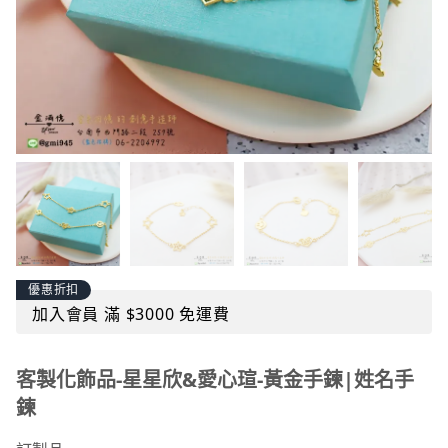
優惠折扣
加入會員 滿 $3000 免運費
客製化飾品-星星欣&愛心瑄-黃金手鍊|姓名手
鍊