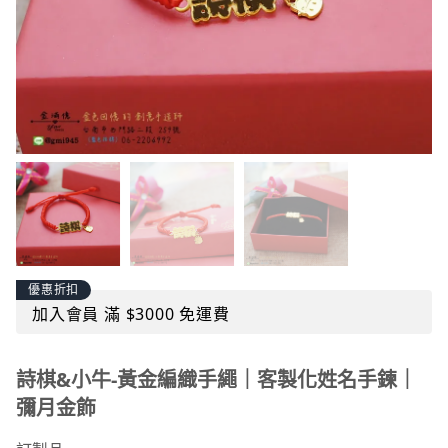
優惠折扣
加入會員 滿 $3000 免運費
詩棋&小牛-黃金編織手繩｜客製化姓名手鍊｜
彌月金飾