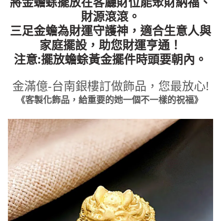
將金蟾蜍擺放在客廳財位能聚財納福、
財源滾滾。
三足金蟾為財運守護神，適合生意人與
家庭擺設，
助您財運亨通！
注意
:
擺放蟾蜍黃金擺件時頭要朝內。
金滿億-台南銀樓訂做飾品，您最放心!
《客製化飾品，給重要的她一個不一樣的祝福》