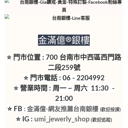
金滿億®銀樓
⭐ 門市位置 : 700 台南市中西區西門路
二段259號
⭐ 門市電話 : 06 - 2204992
⭐ 營業時間 : 周一 ~ 周六 11:30 -
21:00
⭐ FB
金滿億-網友推薦台南銀樓
:
(歡迎按讚)
⭐ IG :
umi_jewerly_shop
(歡迎追蹤)