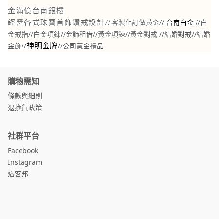
金滿億台南銀樓
//
//
白
經營各式珠寶首飾鑽戒設計//
客製化訂做黃金
台南白金
金戒指
//
白金項鍊
//金飾租借//
黃金項鍊
//
黃金對戒
//結婚對戒//結婚
金飾//
//
公司黃金禮品
神明金牌
購物需知
條款與細則
退換貨政策
社群平台
Facebook
Instagram
痞客邦