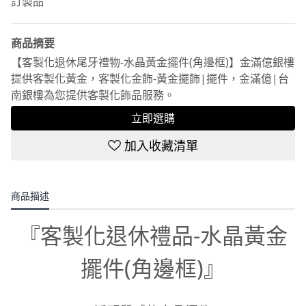
訂製品
商品摘要
【客製化退休尾牙禮物-水晶黃金擺件(角邊框)】金滿億銀樓
提供客製化黃金，客製化金飾-黃金擺飾|擺件，金滿億|台
南銀樓為您提供客製化飾品服務。
立即選購
加入收藏清單
商品描述
『客製化退休禮品-水晶黃金
擺件(角邊框)』