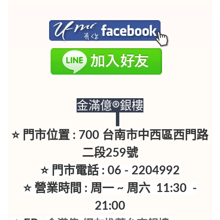
金滿億®銀樓
⭐ 門市位置 : 700 台南市中西區西門路
二段259號
⭐ 門市電話 : 06 - 2204992
⭐ 營業時間 : 周一 ~ 周六 11:30 -
21:00