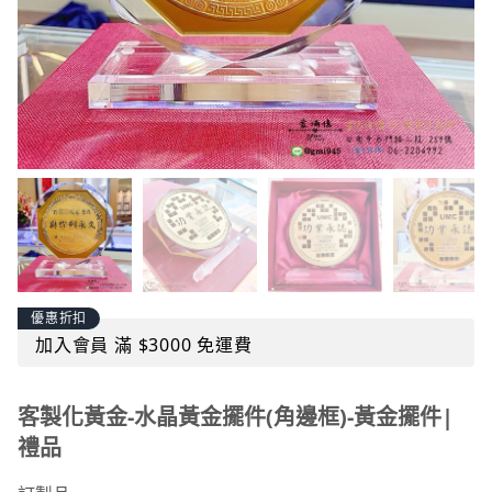
優惠折扣
加入會員 滿 $3000 免運費
客製化黃金-水晶黃金擺件(角邊框)-黃金擺件|
禮品