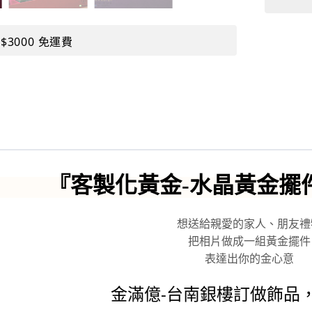
$3000 免運費
『客製化黃金-水晶黃金擺件
想送給親愛的家人、朋友禮
把相片做成一組黃金擺件
表達出你的金心意
金滿億-台南銀樓訂做飾品，