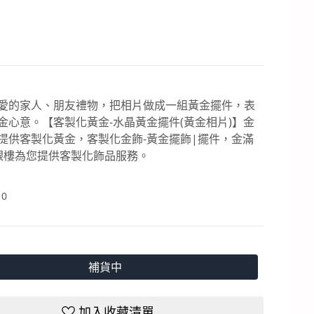
愛的家人、朋友禮物，把相片做成一組黃金擺件，表
金心意。【客製化黃金-水晶黃金擺件(黃金相片)】金
提供客製化黃金，客製化金飾-黃金擺飾|擺件，金滿
銀樓為您提供客製化飾品服務。
：
0
補貨中
加入收藏清單