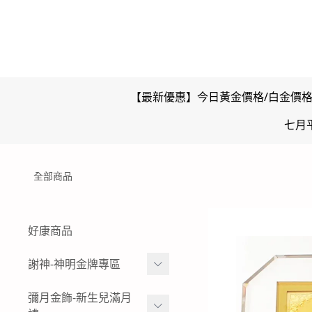
【最新優惠】今日黃金價格/白金價
七月
全部商品
好康商品
謝神-神明金牌專區
雙面壓克力浮字款-神明金
彌月金飾-新生兒滿月
牌