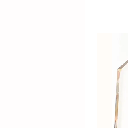
金)-K金飾品