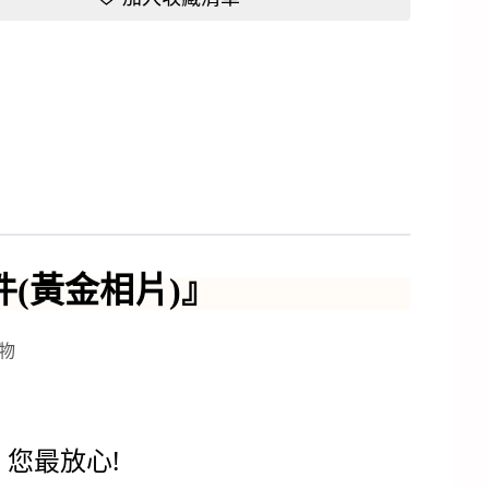
(黃金相片)』
物
您最放心!