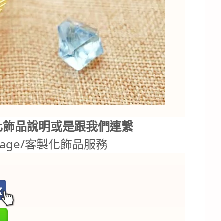
化飾品說明或是跟我們連繫
.tw/page/客製化飾品服務