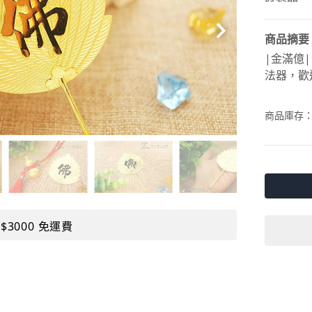
商品摘要
|金滿億
法器，歡
商品庫存
$3000 免運費