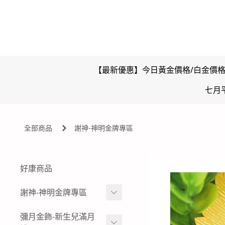
【最新優惠】今日黃金價格/白金價
七月
全部商品
謝神-神明金牌專區
好康商品
謝神-神明金牌專區
雙面壓克力浮字款-神明金
彌月金飾-新生兒滿月