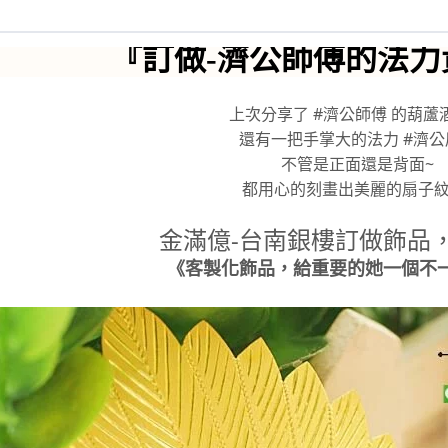
『訂做-濟公師傅的法力
上次分享了 #濟公師傅 的葫蘆
還有一把手掌大的法力 #濟公
不管是正面還是背面~
都用心的刻畫出美麗的扇子紋路
金滿億-台南銀樓訂做飾品，
《客製化飾品，給重要的她一個不