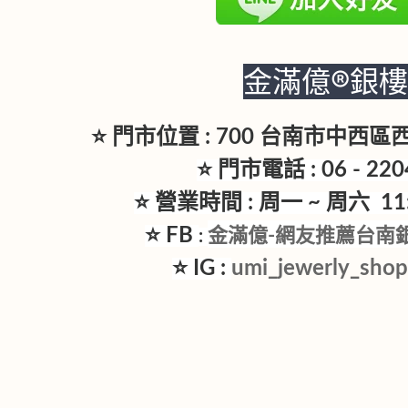
金滿億®銀
⭐ 門市位置 : 700 台南市中西
⭐ 門市電話 : 06 - 220
⭐ 營業時間 : 周一 ~ 周六 11:3
⭐ FB
金滿億-網友推薦台南
:
⭐ IG :
umi_jewerly_sho