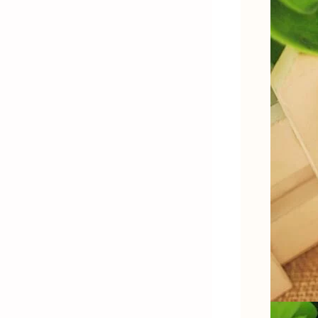
金)-K金飾品