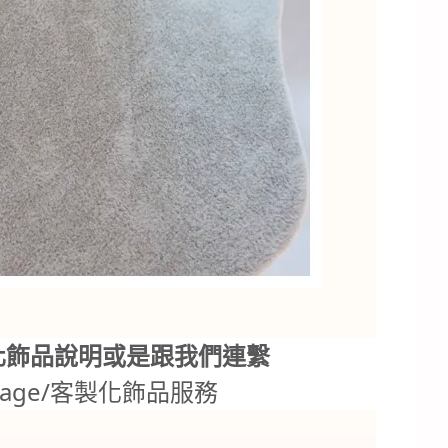
化飾品說明或是跟我們連繫
.tw/page/客製化飾品服務