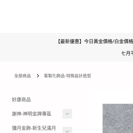
【最新優惠】今日黃金價格/白金價
七月
全部商品
客製化飾品-特殊設計造型
好康商品
謝神-神明金牌專區
雙面壓克力浮字款-神明金
彌月金飾-新生兒滿月