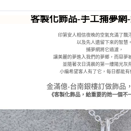
客製化飾品-手工捕夢網
印第安人相信夜晚的空氣充滿了飄
以及先人遺留下來的智慧
捕夢網將它過濾，
讓美麗的夢進入我們的夢鄉，而惡夢
並隨著次日清晨的第一縷陽光灰
小編希望客人有了它，每日都能有
金滿億-台南銀樓訂做飾品，
《客製化飾品，給重要的她一個不