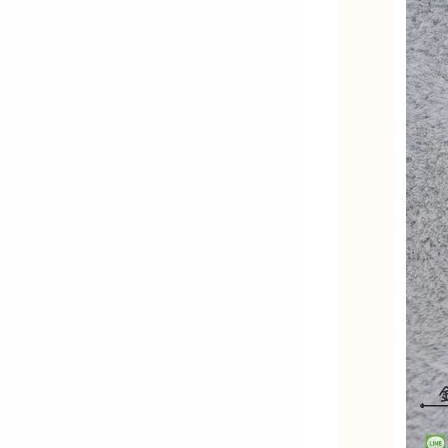
金)-K金飾品