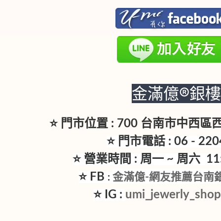
金滿億®銀
⭐ 門市位置 : 700 台南市中西
⭐ 門市電話 : 06 - 220
⭐ 營業時間 : 周一 ~ 周六 11:3
⭐ FB
金滿億-網友推薦台南
:
⭐ IG :
umi_jewerly_sho