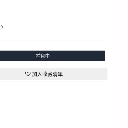
：
0
補貨中
加入收藏清單