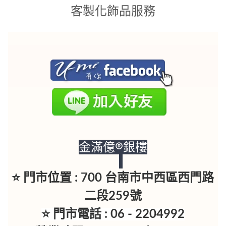
客製化飾品服務
金滿億®銀樓
⭐ 門市位置 : 700 台南市中西區西門路
二段259號
⭐ 門市電話 : 06 - 2204992