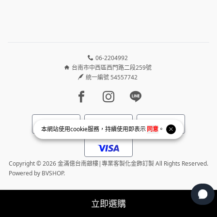
06-2204992
台南市中西區西門路二段259號
統一編號 54557742
Facebook page
Instagram page
Line page
本網站使用
cookie
服務，持續使用即表示
同意
。
Copyright © 2026 金滿億台南銀樓|專業客製化金飾訂製 All Rights Reserved.
Powered by
BVSHOP
.
立即選購