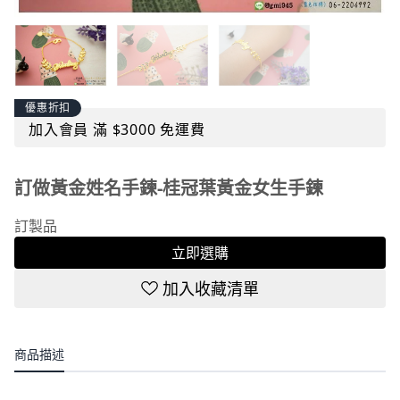
優惠折扣
加入會員 滿 $3000 免運費
訂做黃金姓名手鍊-桂冠葉黃金女生手鍊
訂製品
立即選購
加入收藏清單
商品描述