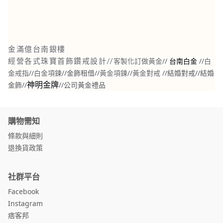
金滿億台南銀樓
//
//
白
經營各式珠寶首飾鑽戒設計//
客製化訂做黃金
台南白金
金戒指
//
白金項鍊
//金飾租借//
黃金項鍊
//
黃金對戒
//結婚對戒//結婚
金飾//
//
公司黃金禮品
神明金牌
購物需知
條款與細則
退換貨政策
社群平台
Facebook
Instagram
痞客邦