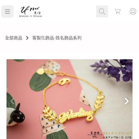
Cart
全部商品
客製化飾品-姓名飾品系列