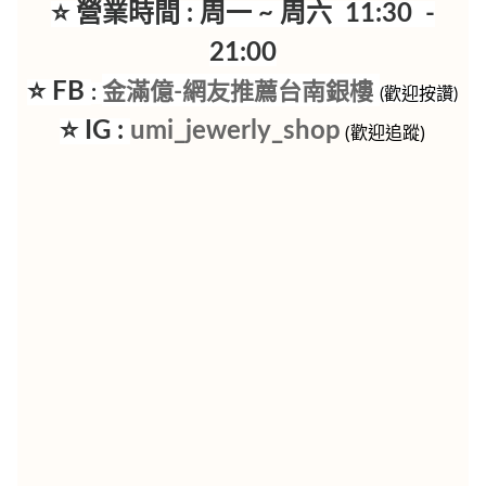
⭐ 營業時間 : 周一 ~ 周六 11:30 -
21:00
⭐ FB
金滿億-網友推薦台南銀樓
:
(歡迎按讚)
⭐ IG :
umi_jewerly_shop
(歡迎追蹤)