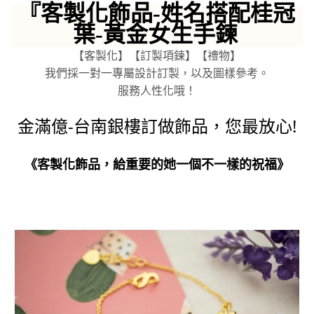
『
客製化飾品-姓名搭配桂冠
葉-黃金女生手鍊
【客製化】【訂製項鍊】【禮物】
我們採一對一專屬設計訂製，以及圖樣參考。
服務人性化哦！
金滿億-台南銀樓訂做飾品，您最放心!
《客製化飾品，給重要的她一個不一樣的祝福》