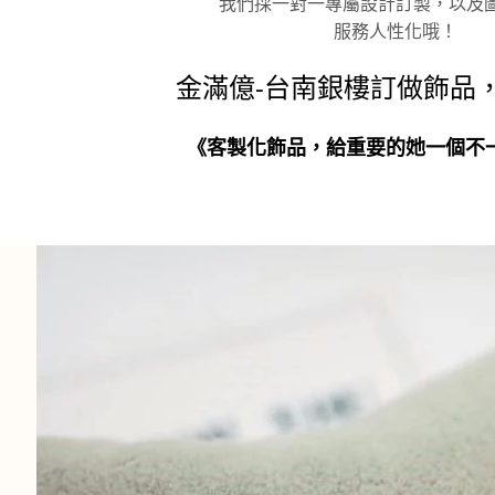
我們採一對一專屬設計訂製，以及
服務人性化哦！
金滿億-台南銀樓訂做飾品，
《客製化飾品，給重要的她一個不