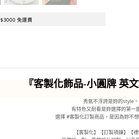
$3000 免運費
『
客製化飾品-小圓牌 英
秀氣不浮誇是妳的style，
有特色又耐看是妳選擇的第一
選擇 #客製化訂製商品，是因為妳不想
【客製化】【訂製項鍊】【禮