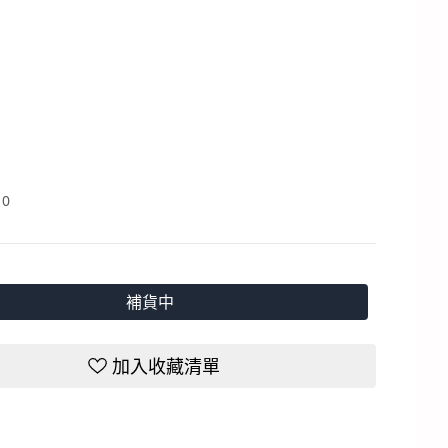
：
0
補貨中
加入收藏清單