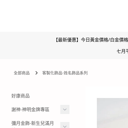
【最新優惠】今日黃金價格/白金價
七月
全部商品
客製化飾品-姓名飾品系列
好康商品
謝神-神明金牌專區
雙面壓克力浮字款-神明金
彌月金飾-新生兒滿月