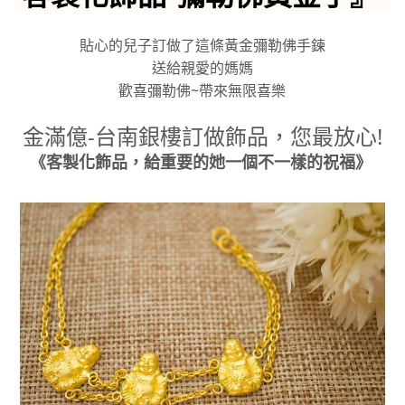
貼心的兒子訂做了這條黃金彌勒佛手鍊
送給親愛的媽媽
歡喜彌勒佛~帶來無限喜樂
金滿億-台南銀樓訂做飾品，您最放心!
《客製化飾品，給重要的她一個不一樣的祝福》