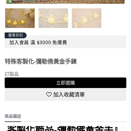
優惠折扣
加入會員 滿 $3000 免運費
特殊客製化-彌勒佛黃金手鍊
訂製品
立即選購
加入收藏清單
商品描述
客製化飾品-彌勒佛黃金手
』