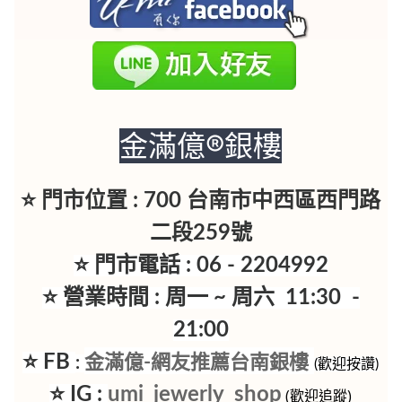
金滿億®銀樓
⭐ 門市位置 : 700 台南市中西區西門路
二段259號
⭐ 門市電話 : 06 - 2204992
⭐ 營業時間 : 周一 ~ 周六 11:30 -
21:00
⭐ FB
金滿億-網友推薦台南銀樓
:
(歡迎按讚)
⭐ IG :
umi_jewerly_shop
(歡迎追蹤)