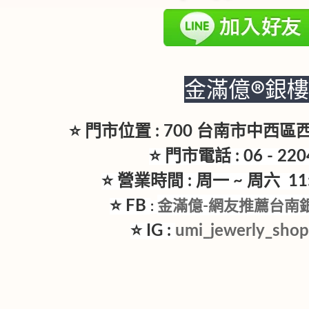
金滿億®銀
⭐ 門市位置 : 700 台南市中西
⭐ 門市電話 : 06 - 220
⭐ 營業時間 : 周一 ~ 周六 11:3
⭐ FB
金滿億-網友推薦台南
:
⭐ IG :
umi_jewerly_sho