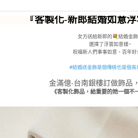
『客製化-新郎結婚如意
女方送給新郎的💐結婚金
選擇了浮雲如意樣~
祝福新人們事事如意、百年好
#結婚送金飾是個傳統也是個長
金滿億-台南銀樓訂做飾品，
《客製化飾品，給重要的她一個不