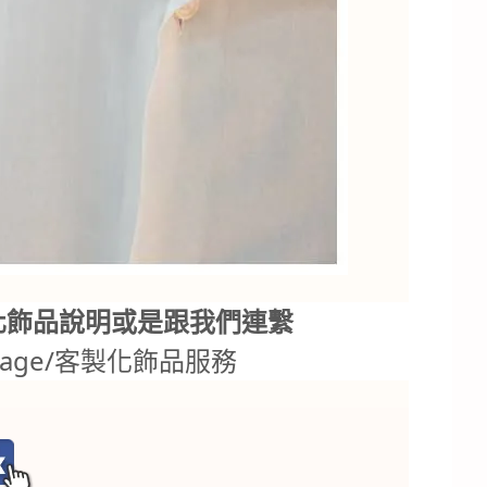
化飾品說明或是跟我們連繫
.tw/page/客製化飾品服務