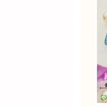
金)-K金飾品