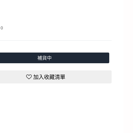
：
0
補貨中
加入收藏清單