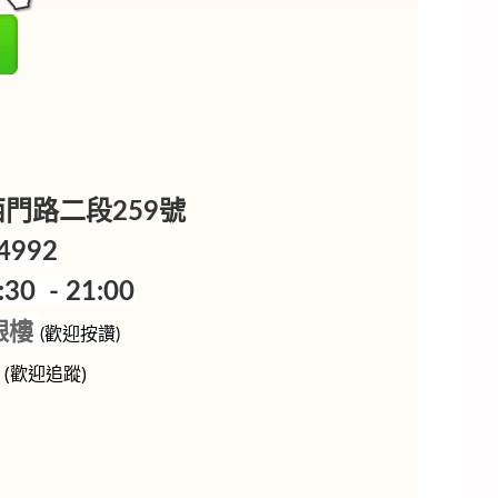
樓
區西門路二段259號
4992
0 - 21:00
銀樓
(歡迎按讚)
p
(歡迎追蹤)