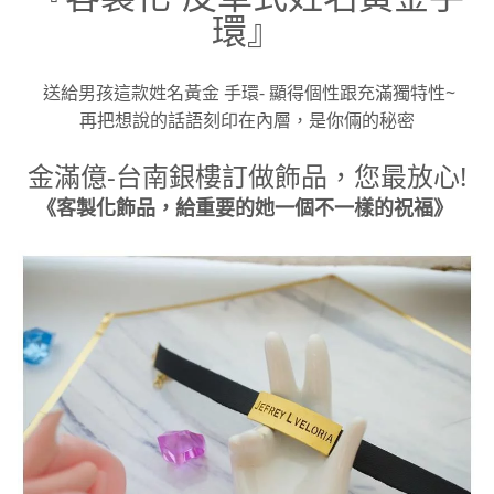
環』
送給男孩這款姓名黃金 手環- 顯得個性跟充滿獨特性~
再把想說的話語刻印在內層，是你倆的秘密
金滿億-台南銀樓訂做飾品，您最放心!
《客製化飾品，給重要的她一個不一樣的祝福》