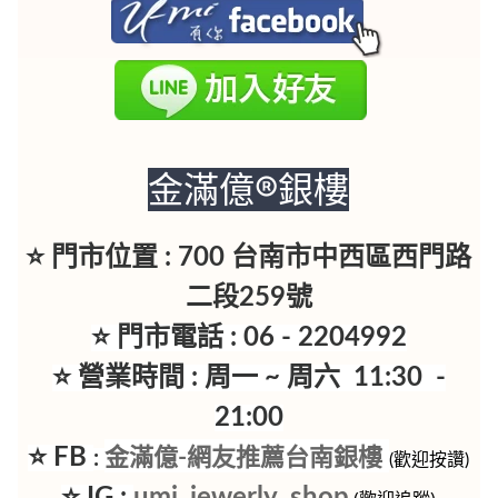
金滿億®銀樓
⭐ 門市位置 : 700 台南市中西區西門路
二段259號
⭐ 門市電話 : 06 - 2204992
⭐ 營業時間 : 周一 ~ 周六 11:30 -
21:00
⭐ FB
金滿億-網友推薦台南銀樓
:
(歡迎按讚)