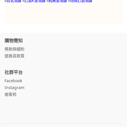
特殊訂製項鍊
#
姓名項鍊
#
訂製K金項鍊
#
純黃金項鍊
#
購物需知
條款與細則
退換貨政策
社群平台
Facebook
Instagram
痞客邦