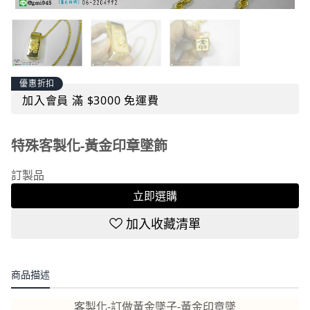
優惠折扣
加入會員 滿 $3000 免運費
特殊客製化-黃金印章墜飾
訂製品
立即選購
加入收藏清單
商品描述
客製化-訂做黃金墜子-黃金印章墜