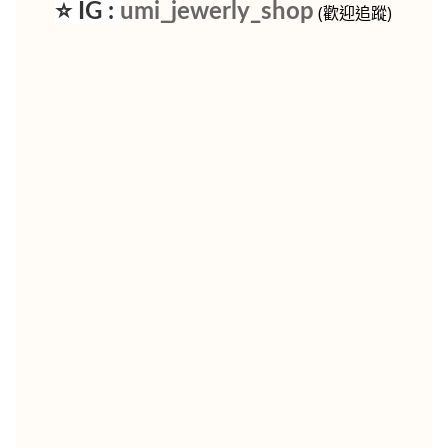
⭐ IG :
umi_jewerly_shop
(歡迎追蹤)