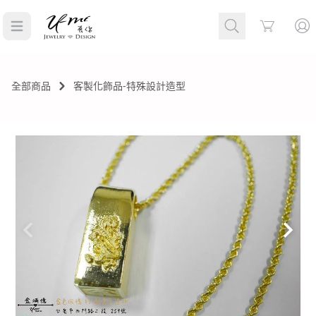
Cart
全部商品
客製化飾品-特殊設計造型