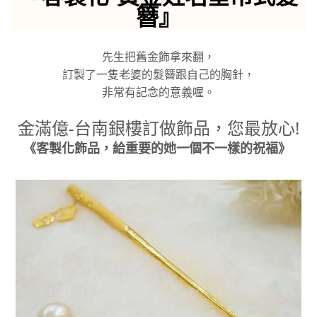
簪』
先生把舊金飾拿來翻，
訂製了一隻老婆的髮簪跟自己的胸針，
非常有記念的意義喔。
金滿億-台南銀樓訂做飾品，您最放心!
《客製化飾品，給重要的她一個不一樣的祝福》