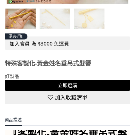
優惠折扣
加入會員 滿 $3000 免運費
特殊客製化-黃金姓名垂吊式髮簪
訂製品
立即選購
加入收藏清單
商品描述
『客製化-黃金姓名垂吊式髮