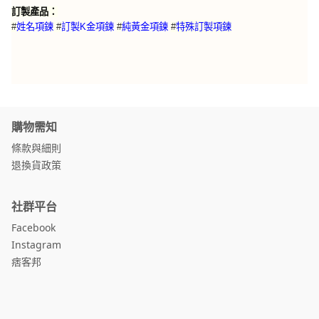
訂製產品：
特殊訂製項鍊
#
姓名項鍊
#
訂製K金項鍊
#
純黃金項鍊
#
購物需知
條款與細則
退換貨政策
社群平台
Facebook
Instagram
痞客邦