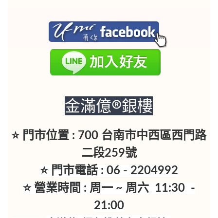
金滿億®銀樓
⭐ 門市位置 : 700 台南市中西區西門路
二段259號
⭐ 門市電話 : 06 - 2204992
⭐ 營業時間 : 周一 ~ 周六 11:30 -
21:00