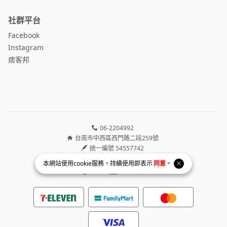
社群平台
Facebook
Instagram
痞客邦
06-2204992
台南市中西區西門路二段259號
統一編號 54557742
本網站使用
cookie
服務，持續使用即表示
同意
。
Facebook page
Instagram page
Line page