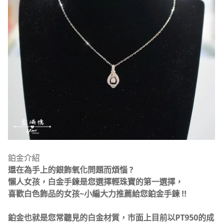
鉑金介紹
還在為手上的銀飾氧化問題而煩惱 ?
懶人女孩，白金手鍊是您選擇輕珠寶的第一選擇，
喜歡白色飾品的女孩~小編大力推薦給您鉑金手鍊 !!
鉑金也就是您常聽見的白金材質，市面上目前以PT950的成