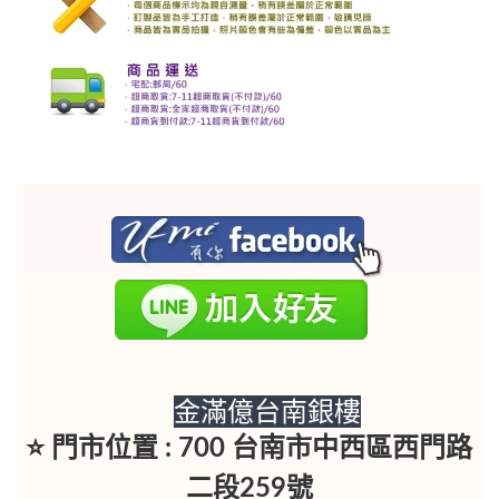
金滿億台南銀樓
⭐ 門市位置 : 700 台南市中西區西門路
二段259號