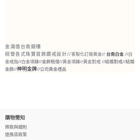
金滿億台南銀樓
//
//
白
經營各式珠寶首飾鑽戒設計//
客製化訂做黃金
台南白金
金戒指
//
白金項鍊
//金飾租借//
黃金項鍊
//
黃金對戒
//結婚對戒//結婚
金飾//
//公司黃金禮品
神明金牌
購物需知
條款與細則
退換貨政策