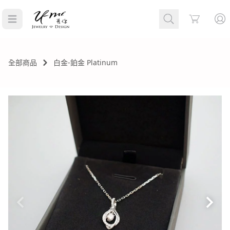
Cart
全部商品
白金-鉑金 Platinum