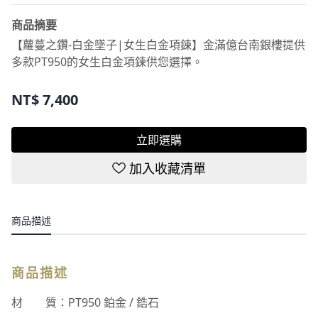
商品摘要
【蘿蔓之鑽-白金墜子|女生白金項鍊】金滿億台南銀樓提供
多款PT950的女生白金項鍊供您選擇。
NT$
7,400
立即選購
加入收藏清單
商品描述
商品描述
材 質：PT950 鉑金 / 鋯石