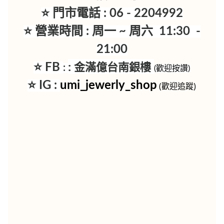
⭐ 門市電話 : 06 - 2204992
⭐ 營業時間 : 周一 ~ 周六 11:30 -
21:00
:
金滿億台南銀樓
⭐ FB
:
(歡迎按讚)
⭐ IG :
umi_jewerly_shop
(歡迎追蹤)