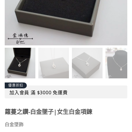
優惠折扣
加入會員 滿 $3000 免運費
蘿蔓之鑽-白金墜子|女生白金項鍊
白金墜飾