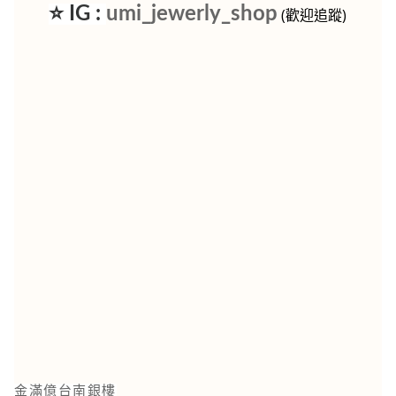
⭐ IG :
umi_jewerly_shop
(歡迎追蹤)
金滿億台南銀樓