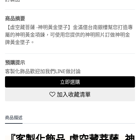
商品摘要
【虛空藏菩薩 -神明黃金墜子】金滿億台南銀樓幫您打造專
屬的神明黃金項鍊，可使用您提供的神明照片訂做神明金
牌黃金墜子。
預購提示
客製化飾品歡迎加我們LINE做討論
立即選購
加入收藏清單
商品描述
『客製化飾品-虛空藏菩薩 -神