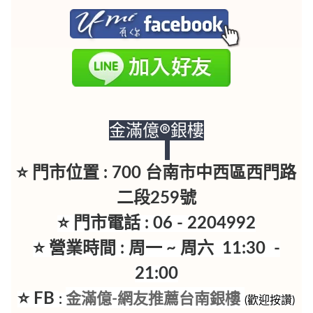
金滿億®銀樓
⭐ 門市位置 : 700 台南市中西區西門路
二段259號
⭐ 門市電話 : 06 - 2204992
⭐ 營業時間 : 周一 ~ 周六 11:30 -
21:00
⭐ FB
金滿億-網友推薦台南銀樓
:
(歡迎按讚)