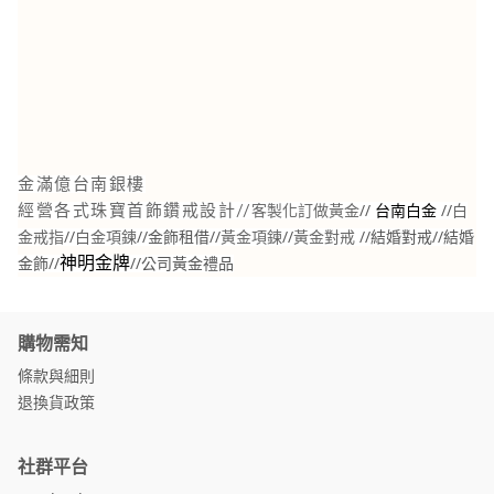
金滿億台南銀樓
//
//
白
經營各式珠寶首飾鑽戒設計//
客製化訂做黃金
台南白金
金戒指
//
白金項鍊
//金飾租借//
黃金項鍊
//
黃金對戒
//結婚對戒//結婚
金飾//
//
公司黃金禮品
神明金牌
購物需知
條款與細則
退換貨政策
社群平台