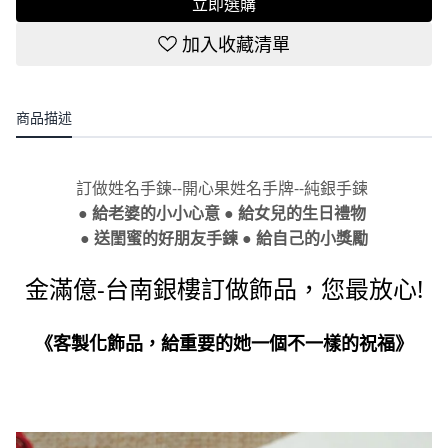
立即選購
加入收藏清單
商品描述
訂做姓名手鍊--開心果姓名手牌--純銀手鍊
● 給老婆的小小心意 ● 給女兒的生日禮物
● 送閨蜜的好朋友手鍊 ● 給自己的小獎勵
金滿億-台南銀樓訂做飾品，您最放心!
《客製化飾品，給重要的她一個不一樣的祝福》