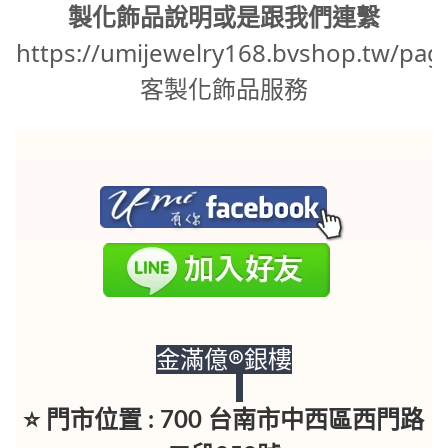
製化飾品說明或是跟我們連繫
https://umijewelry168.bvshop.tw/pag
客製化飾品服務
金滿億®銀樓
⭐ 門市位置 : 700 台南市中西區西門路