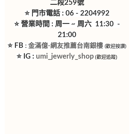
二段259號
⭐ 門市電話 : 06 - 2204992
⭐ 營業時間 : 周一 ~ 周六 11:30 -
21:00
⭐ FB
金滿億-網友推薦台南銀樓
:
(歡迎按讚)
⭐ IG :
umi_jewerly_shop
(歡迎追蹤)