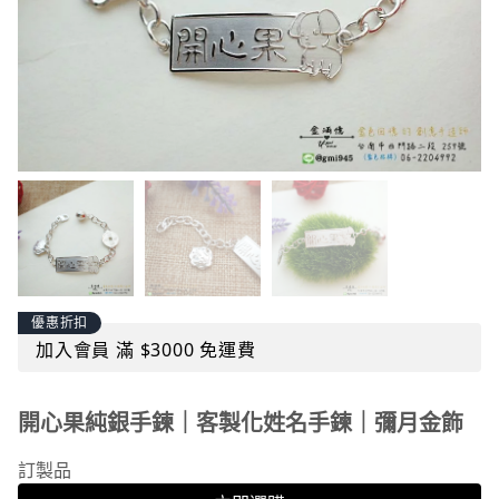
優惠折扣
加入會員 滿 $3000 免運費
開心果純銀手鍊｜客製化姓名手鍊｜彌月金飾
訂製品