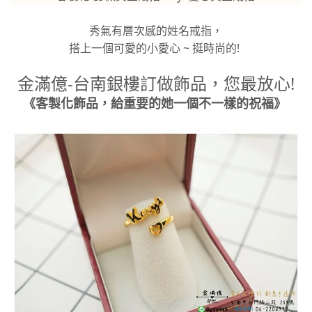
秀氣有層次感的姓名戒指，
搭上一個可愛的小愛心 ~ 挺時尚的!
金滿億-台南銀樓訂做飾品，您最放心!
《客製化飾品，給重要的她一個不一樣的祝福》