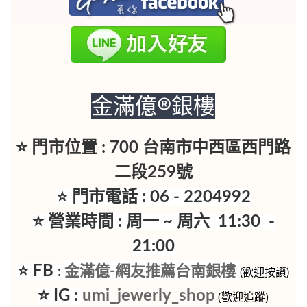
金滿億®銀樓
⭐ 門市位置 : 700 台南市中西區西門路
二段259號
⭐ 門市電話 : 06 - 2204992
⭐ 營業時間 : 周一 ~ 周六 11:30 -
21:00
⭐ FB
金滿億-網友推薦台南銀樓
:
(歡迎按讚)
⭐ IG :
umi_jewerly_shop
(歡迎追蹤)