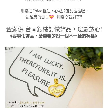
用愛把Chiao框住，心裡肯定甜蜜蜜喔~
最經典的告白💝 ~用愛心就對了!!
金滿億-台南銀樓訂做飾品，您最放心!
《客製化飾品，給重要的她一個不一樣的祝福》