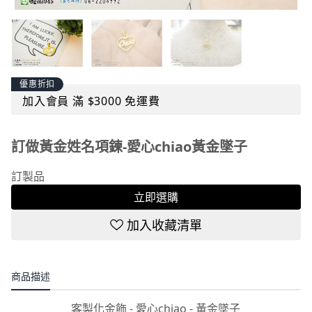
優惠折扣
加入會員 滿 $3000 免運費
訂做黃金姓名項鍊-愛心chiao黃金墜子
訂製品
立即選購
加入收藏清單
商品描述
客製化金飾 - 愛心chiao - 黃金墜子