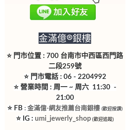
金滿億®銀樓
⭐ 門市位置 : 700 台南市中西區西門路
二段259號
⭐ 門市電話 : 06 - 2204992
⭐ 營業時間 : 周一 ~ 周六 11:30 -
21:00
⭐ FB
金滿億-網友推薦台南銀樓
:
(歡迎按讚)
⭐ IG :
umi_jewerly_shop
(歡迎追蹤)