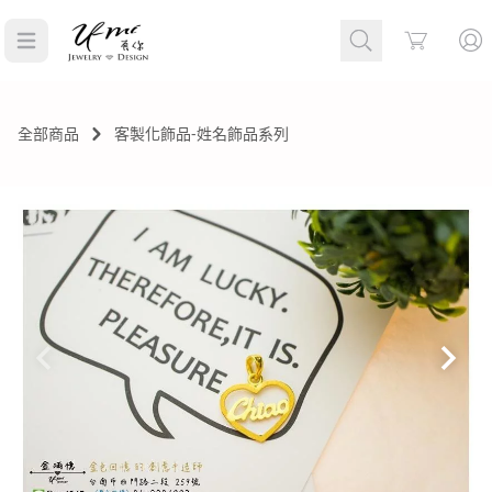
Cart
全部商品
客製化飾品-姓名飾品系列