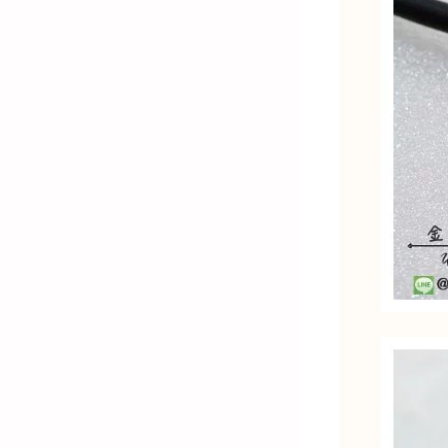
金)-K金飾品