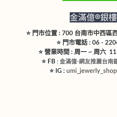
金滿億®銀
⭐ 門市位置 : 700 台南市中西
⭐ 門市電話 : 06 - 220
⭐ 營業時間 : 周一 ~ 周六 11:3
⭐ FB
金滿億-網友推薦台南
:
⭐ IG :
umi_jewerly_sho