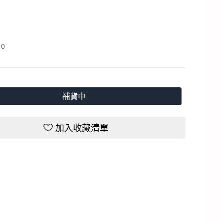
：
0
補貨中
加入收藏清單