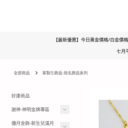
【最新優惠】今日黃金價格/白金價
七月
全部商品
客製化飾品-姓名飾品系列
好康商品
謝神-神明金牌專區
雙面壓克力浮字款-神明金
彌月金飾-新生兒滿月