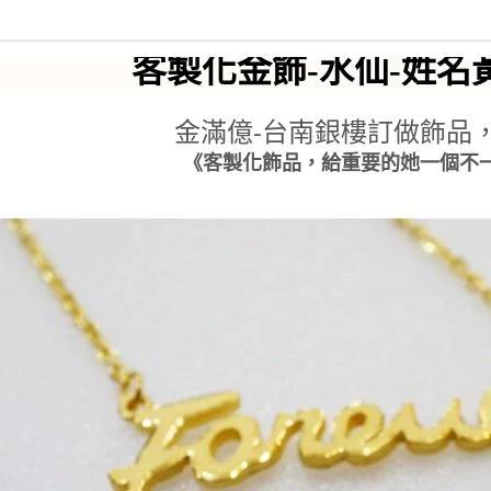
客製化金飾-水仙-姓名
金滿億-台南銀樓訂做飾品，
《客製化飾品，給重要的她一個不