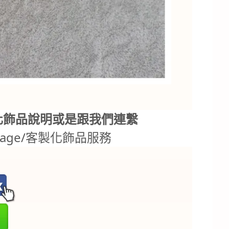
化飾品說明或是跟我們連繫
.tw/page/客製化飾品服務