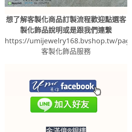
想了解客製化商品訂製流程歡迎點選客
製化飾品說明或是跟我們連繫
https://umijewelry168.bvshop.tw/pag
客製化飾品服務
金滿億®銀樓