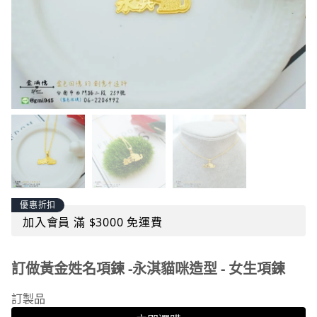
優惠折扣
加入會員 滿 $3000 免運費
訂做黃金姓名項鍊 -永淇貓咪造型 - 女生項鍊
訂製品