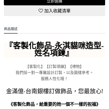
立即選購
加入收藏清單
商品描述
『
客製化飾品-永淇貓咪造型-
姓名項鍊
』
【客製化】【訂製項鍊】【禮物】
我們採一對一專屬設計訂製，以及圖樣參考。
服務人性化哦！
金滿億-台南銀樓訂做飾品，您最放心!
《客製化飾品，給重要的她一個不一樣的祝福》