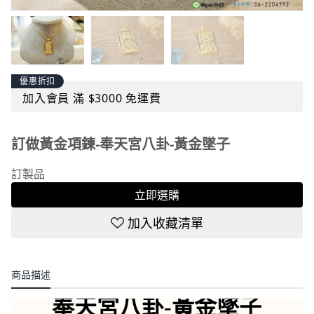
優惠折扣
加入會員 滿 $3000 免運費
訂做黃金項鍊-奉天宮八卦-黃金墜子
訂製品
立即選購
加入收藏清單
商品描述
奉天宮八卦-黃金墜子