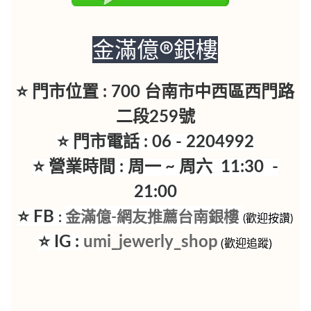
金滿億®銀樓
⭐ 門市位置 : 700 台南市中西區西門路
二段259號
⭐ 門市電話 : 06 - 2204992
⭐ 營業時間 : 周一 ~ 周六 11:30 -
21:00
⭐ FB
金滿億-網友推薦台南銀樓
:
(歡迎按讚)
⭐ IG :
umi_jewerly_shop
(歡迎追蹤)