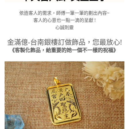
依造客人的需求，師傅一筆一筆的劃出內容~
客人的心意也一點一滴的呈獻 !
心誠則靈
金滿億-台南銀樓訂做飾品，您最放心!
《客製化飾品，給重要的她一個不一樣的祝福》