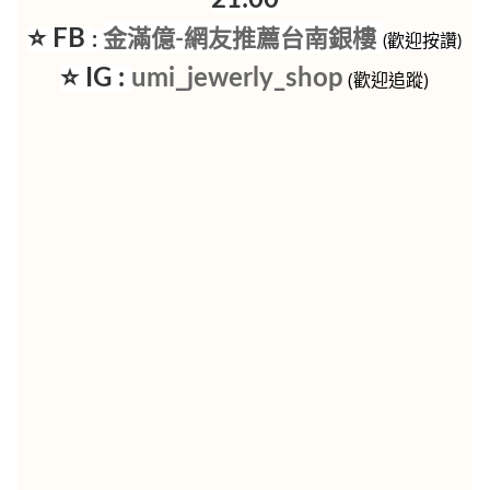
⭐ FB
金滿億-網友推薦台南銀樓
:
(歡迎按讚)
⭐ IG :
umi_jewerly_shop
(歡迎追蹤)