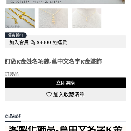
優惠折扣
加入會員 滿 $3000 免運費
訂做K金姓名項鍊-蔦中文名字K金墜飾
訂製品
立即選購
加入收藏清單
商品描述
客製化飾品-蔦中文名字K金