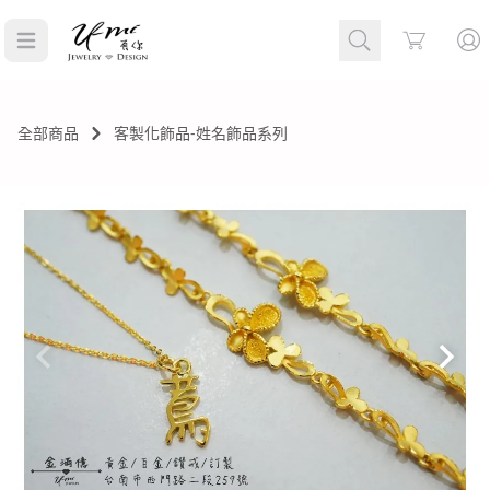
Cart
全部商品
客製化飾品-姓名飾品系列