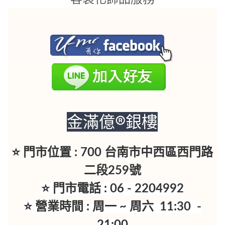
金滿億®銀樓
⭐ 門市位置 : 700 台南市中西區西門路
二段259號
⭐ 門市電話 : 06 - 2204992
⭐ 營業時間 : 周一 ~ 周六 11:30 -
21:00