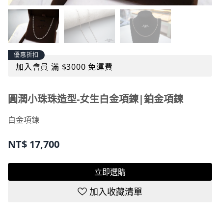
優惠折扣
加入會員 滿 $3000 免運費
圓潤小珠珠造型-女生白金項鍊|鉑金項鍊
白金項鍊
NT$
17,700
立即選購
加入收藏清單