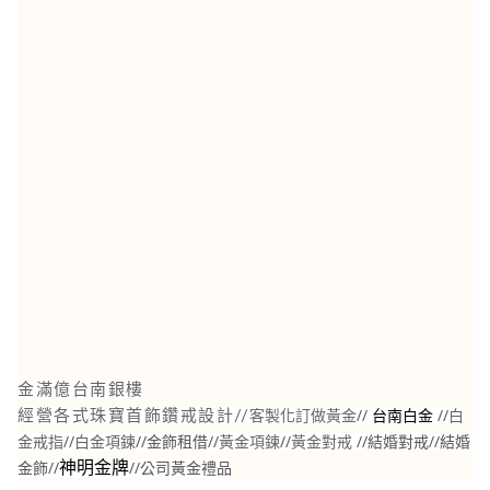
金滿億台南銀樓
//
//
白
經營各式珠寶首飾鑽戒設計//
客製化訂做黃金
台南白金
金戒指
//
白金項鍊
//金飾租借//
黃金項鍊
//
黃金對戒
//結婚對戒//結婚
金飾//
//公司黃金禮品
神明金牌