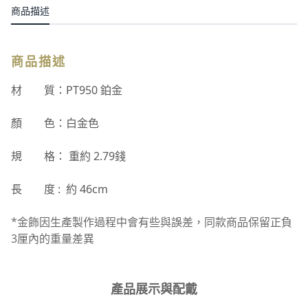
商品描述
商品描述
材 質：PT950 鉑金
顏 色：白金色
規 格： 重約 2.79錢
長 度 : 約 46cm
*金飾因生產製作過程中會有些與誤差，同款商品保留正負
3厘內的重量差異
產品展示與配戴