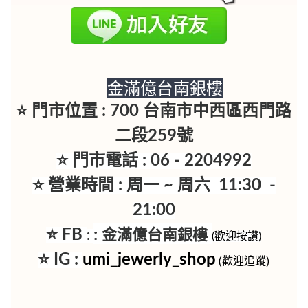
金滿億台南銀樓
⭐ 門市位置 : 700 台南市中西區西門路
二段259號
⭐ 門市電話 : 06 - 2204992
⭐ 營業時間 : 周一 ~ 周六 11:30 -
21:00
:
金滿億台南銀樓
⭐ FB
:
(歡迎按讚)
⭐ IG :
umi_jewerly_shop
(歡迎追蹤)