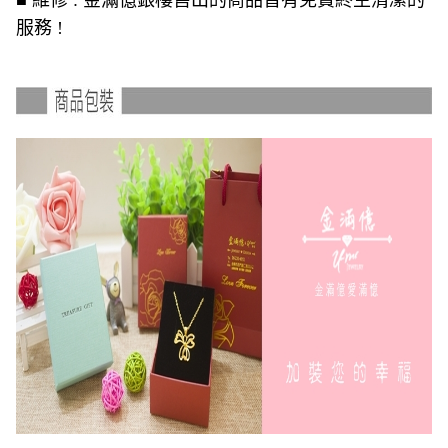
■ 維修 : 金滿億銀樓售出的商品皆有免費終生清潔的
服務 !