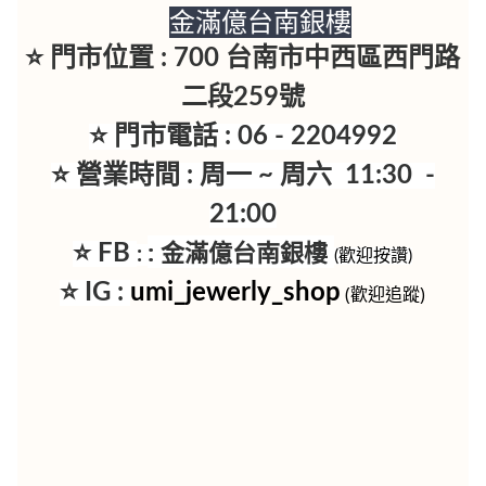
金滿億台南銀樓
⭐ 門市位置 : 700 台南市中西區西門路
二段259號
⭐ 門市電話 : 06 - 2204992
⭐ 營業時間 : 周一 ~ 周六 11:30 -
21:00
:
金滿億台南銀樓
⭐ FB
:
(歡迎按讚)
⭐ IG :
umi_jewerly_shop
(歡迎追蹤)