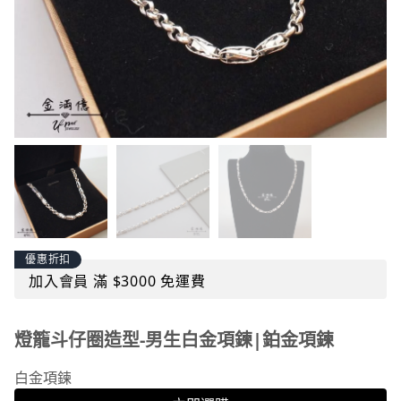
優惠折扣
加入會員 滿 $3000 免運費
燈籠斗仔圈造型-男生白金項鍊|鉑金項鍊
白金項鍊