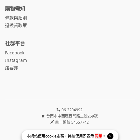
購物需知
條款與細則
退換貨政策
社群平台
Facebook
Instagram
痞客邦
06-2204992
台南市中西區西門路二段259號
統一編號 54557742
Facebook page
Instagram page
Line page
本網站使用
cookie
服務，持續使用即表示
同意
。