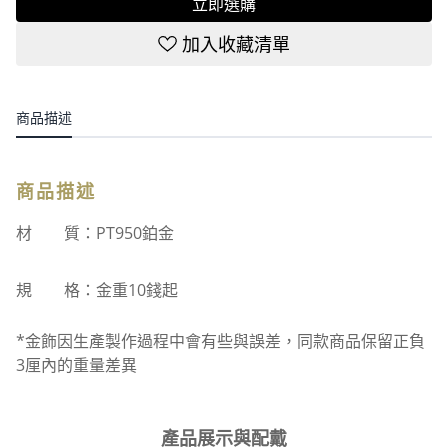
立即選購
加入收藏清單
商品描述
商品描述
材 質：PT950鉑金
規 格：金重10錢起
*金飾因生產製作過程中會有些與誤差，同款商品保留正負
3厘內的重量差異
產品展示與配戴