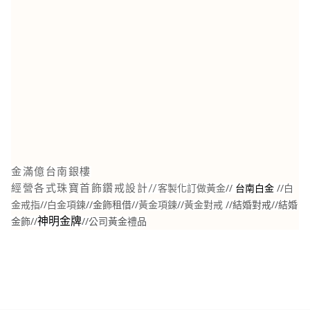
金滿億台南銀樓
//
//
白
經營各式珠寶首飾鑽戒設計//
客製化訂做黃金
台南白金
金戒指
//
白金項鍊
//金飾租借//
黃金項鍊
//
黃金對戒
//結婚對戒//結婚
金飾//
//公司黃金禮品
神明金牌