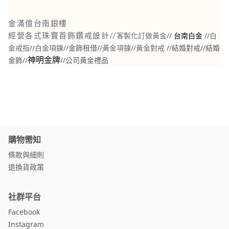
金滿億台南銀樓
//
//
白
經營各式珠寶首飾鑽戒設計//
客製化訂做黃金
台南白金
金戒指
//
白金項鍊
//金飾租借//
黃金項鍊
//
黃金對戒
//結婚對戒//結婚
金飾//
//公司黃金禮品
神明金牌
購物需知
條款與細則
退換貨政策
社群平台
Facebook
Instagram