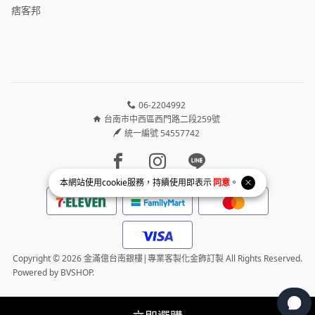
痞客邦
06-2204992
台南市中西區西門路二段259號
統一編號 54557742
Facebook page
Instagram page
Line page
本網站使用
cookie
服務，持續使用即表示
同意
。
Copyright © 2026 金滿億台南銀樓|專業客製化金飾訂製 All Rights Reserved.
Powered by
BVSHOP
.