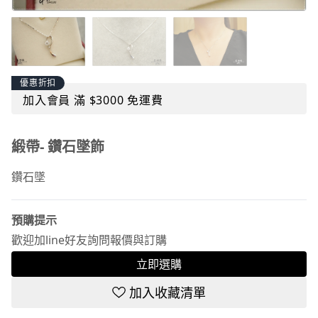
優惠折扣
加入會員 滿 $3000 免運費
緞帶- 鑽石墜飾
鑽石墜
預購提示
歡迎加line好友詢問報價與訂購
立即選購
加入收藏清單