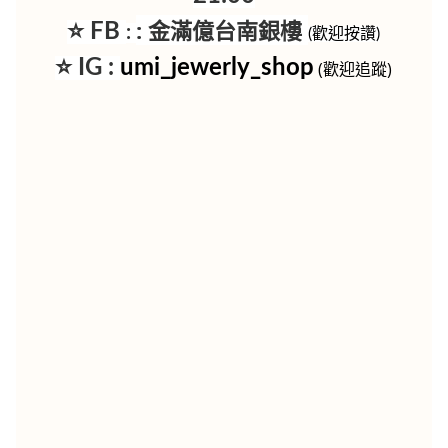
:
金滿億台南銀樓
⭐ FB
:
(歡迎按讚)
⭐ IG :
umi_jewerly_shop
(歡迎追蹤)