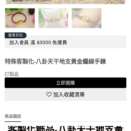
優惠折扣
加入會員 滿 $3000 免運費
特殊客製化-八卦天干地支黃金蠟線手鍊
訂製品
立即選購
加入收藏清單
商品描述
客製化飾品-八卦天干地支黃