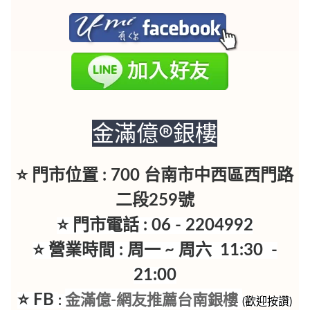
金滿億®銀樓
⭐ 門市位置 : 700 台南市中西區西門路
二段259號
⭐ 門市電話 : 06 - 2204992
⭐ 營業時間 : 周一 ~ 周六 11:30 -
21:00
⭐ FB
金滿億-網友推薦台南銀樓
:
(歡迎按讚)