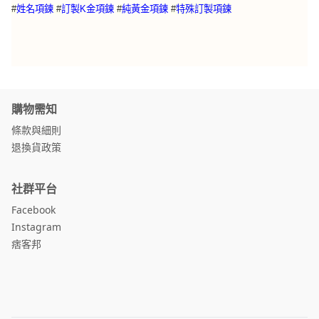
特殊訂製項鍊
#
姓名項鍊
#
訂製K金項鍊
#
純黃金項鍊
#
購物需知
條款與細則
退換貨政策
社群平台
Facebook
Instagram
痞客邦