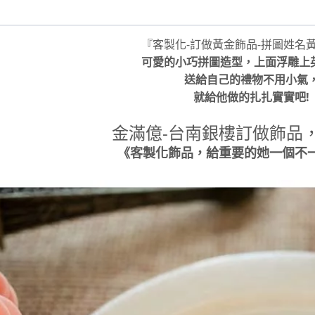
『客製化-訂做黃金飾品-拼圖姓名
可愛的小巧拼圖造型，上面浮雕上
送給自己的禮物不用小氣
就給他做的扎扎實實吧!
金滿億-台南銀樓訂做飾品，
《客製化飾品，給重要的她一個不