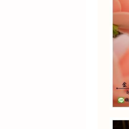
金)-K金飾品