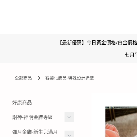
【最新優惠】今日黃金價格/白金價
七月
全部商品
客製化飾品-特殊設計造型
好康商品
謝神-神明金牌專區
雙面壓克力浮字款-神明金
彌月金飾-新生兒滿月