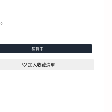
：
0
補貨中
加入收藏清單