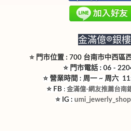
金滿億®銀
⭐ 門市位置 : 700 台南市中西
⭐ 門市電話 : 06 - 220
⭐ 營業時間 : 周一 ~ 周六 11:3
⭐ FB
金滿億-網友推薦台南
:
⭐ IG :
umi_jewerly_sho