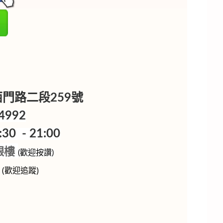
樓
區西門路二段259號
4992
0 - 21:00
銀樓
(歡迎按讚)
p
(歡迎追蹤)