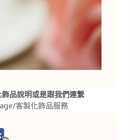
化飾品說明或是跟我們連繫
.tw/page/客製化飾品服務