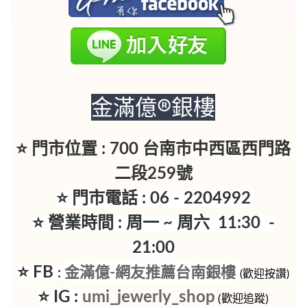
金滿億®銀樓
⭐ 門市位置 : 700 台南市中西區西門路
二段259號
⭐ 門市電話 : 06 - 2204992
⭐ 營業時間 : 周一 ~ 周六 11:30 -
21:00
⭐ FB
金滿億-網友推薦台南銀樓
:
(歡迎按讚)
⭐ IG :
umi_jewerly_shop
(歡迎追蹤)