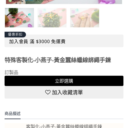
優惠折扣
加入會員 滿 $3000 免運費
特殊客製化-小燕子-黃金蠶絲蠟線綁繩手鍊
訂製品
立即選購
加入收藏清單
商品描述
客製化-小燕子-黃金蠶絲蠟線綁繩手鍊