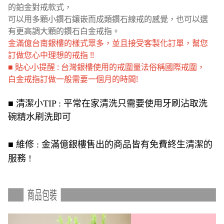
的鉑金對戒款式，
可以用多顆小鑽石鑲嵌而成類鑽石線戒的感覺，也可以選
有更高調大顆的鑽石白金戒指。
金滿億台南銀樓的樣式眾多，並且接受客製化訂單，幫您
訂做您心中理想的戒指 !!
■ 貼心小提醒 : 台灣銀樓使用的戒圍量法俗稱國際戒圍，
白金戒指訂做一般需要一個月的時間!
■ 清潔小TIP : 平常在家清洗只需要使用牙刷沾取洗
碗精水刷洗即可
■ 維修 : 金滿億銀樓售出的商品皆有免費終生清潔的
服務 !