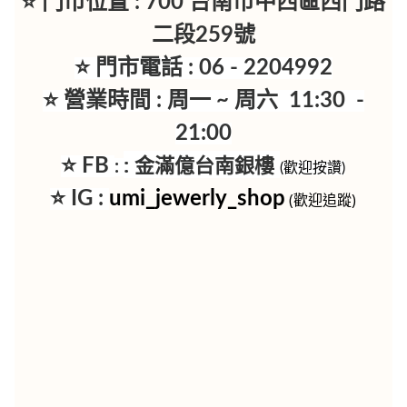
⭐ 門市位置 : 700 台南市中西區西門路
二段259號
⭐ 門市電話 : 06 - 2204992
⭐ 營業時間 : 周一 ~ 周六 11:30 -
21:00
:
金滿億台南銀樓
⭐ FB
:
(歡迎按讚)
⭐ IG :
umi_jewerly_shop
(歡迎追蹤)