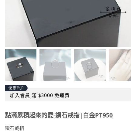
優惠折扣
加入會員 滿 $3000 免運費
點滴累積起來的愛-鑽石戒指|白金PT950
鑽石戒指