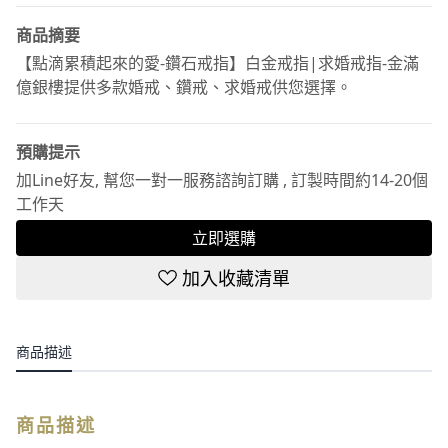
商品摘要
【點滴累積起來的愛-鑽石戒指】白金戒指|求婚戒指-金滿
億銀樓提供多款婚戒、鑽戒、求婚戒供您選擇。
預購提示
加Line好友, 幫您一對一服務諮詢訂購 , 訂製時間約14-20個
工作天
立即選購
加入收藏清單
商品描述
商品描述