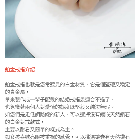
鉑金戒指介紹
鉑金戒指也就是您常聽見的白金材質，它是個堅硬又穩定
的貴金屬，
拿來製作成一輩子配戴的結婚戒指最適合不過了，
也象徵著兩個人對愛情的態度既堅毅又純潔無瑕。
如您們是走低調路線的新人，可以選擇沒有鑲嵌天然鑽石
的白金對戒款式，
主要以耐看又簡單的樣式為主。
如女孩喜歡亮眼被重視的感覺，可以挑選鑲嵌有天然鑽石