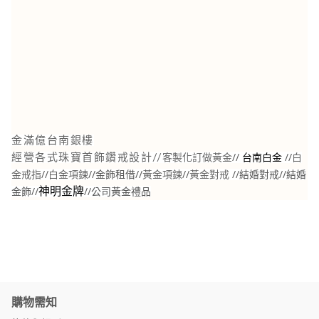
金滿億台南銀樓
//
//
白
經營各式珠寶首飾鑽戒設計//
客製化訂做黃金
台南白金
金戒指
//
白金項鍊
//金飾租借//
黃金項鍊
//
黃金對戒
//結婚對戒//結婚
金飾//
//公司黃金禮品
神明金牌
購物需知