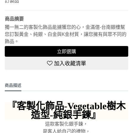
訂製品
商品摘要
獨一無二的客製化飾品能擄獲您的心，金滿億-台南銀樓幫
您訂製黃金、純銀、白金與K金材質，讓您擁有與眾不同的
飾品。
立即選購
加入收藏清單
商品描述
『
客製化飾品-Vegetable樹木
造型-純銀手鍊
』
這款客製化銀手鍊，
是客人給自己的禮物，