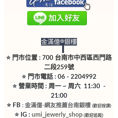
金滿億®銀樓
⭐ 門市位置 : 700 台南市中西區西門路
二段259號
⭐ 門市電話 : 06 - 2204992
⭐ 營業時間 : 周一 ~ 周六 11:30 -
21:00
⭐ FB
金滿億-網友推薦台南銀樓
:
(歡迎按讚)
⭐ IG :
umi_jewerly_shop
(歡迎追蹤)