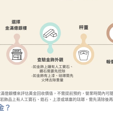
金滿億銀樓來評估黃金回收價值，不需提前預約，營業時間內可
若飾品上有人工寶石、鋯石、上漆或填塞的琺瑯，需先清除後再
金？