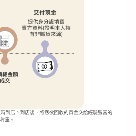
隨時到店。到店後，將您欲回收的黃金交給經驗豐富的
秤重。