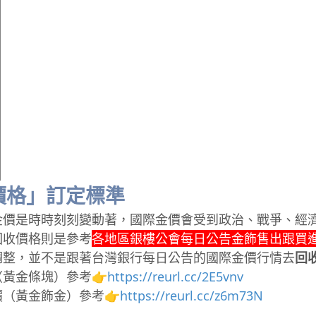
價格」訂定標準
金價是時時刻刻變動著，國際金價會受到政治、戰爭、經
回收價格則是參考
各地區銀樓公會每日公告金飾售出跟買
調整，並不是跟著台灣銀行每日公告的國際金價行情去
回
黃金條塊）參考👉
https://reurl.cc/2E5vnv
（黃金飾金）參考👉
https://reurl.cc/z6m73N