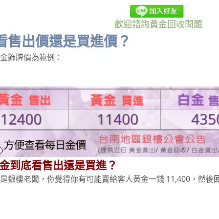
歡迎諮詢黃金回收問題
，看售出價還是買進價？
金飾牌價為範例：
金到底看售出還是買進？
銀樓老闆，你覺得你有可能賣給客人黃金一錢 11,400，然後