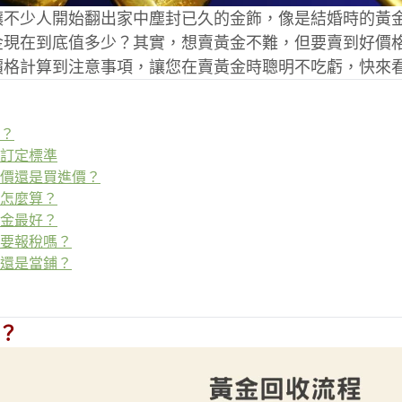
讓不少人開始翻出家中塵封已久的金飾，像是結婚時的黃
金現在到底值多少？其實，想賣黃金不難，但要賣到好價
價格計算到注意事項，讓您在賣黃金時聰明不吃虧，快來
？
訂定標準
價還是買進價？
怎麼算？
金最好？
要報稅嗎？
還是當鋪？
？