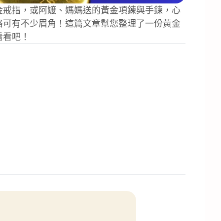
金戒指，或阿嬤、媽媽送的黃金項鍊與手鍊，心
格可有不少眉角！這篇文章幫您整理了一份黃金
看看吧！