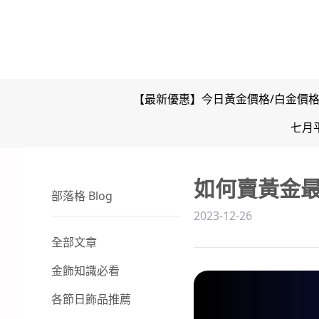
【最新優惠】今日黃金價格/白金價
七月
如何賣黃金
部落格 Blog
2023-12-26
全部文章
金飾知識必看
各節日飾品推薦