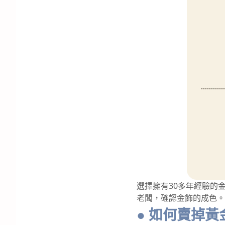
選擇擁有30多年經驗的
老闆，確認金飾的成色。
● 如何賣掉黃