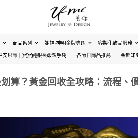
格
商品系列
謝神-神明金牌專區
客製化飾品服務
平安銀飾｜寶寶純銀長命鎖手鐲
各節日飾品推薦
金飾知
最划算？黃金回收全攻略：流程、