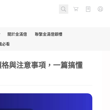
Cart
關於金滿億
聯繫金滿億銀樓
識必看
價格與注意事項，一篇搞懂