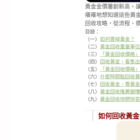
黃金金價屢創新高，
癢癢地想知道這些黃
回收攻略，從流程、
目錄：
（一）
如何賣掉黃金？
（二）
黃金回收重量單位
（三）
「黃金回收價格」
（四）
回收黃金，看售出
（五）
「黃金回收價格」
（六）
什麼時間點回收黃
（七）
回收黃金、賣黃金
（八）
黃金回收推薦銀樓
（九）
黃金回收快問快答
如何回收黃金