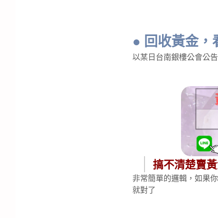
● 回收黃金
以某日台南銀樓公會公告
搞不清楚賣黃
非常簡單的邏輯，如果你是
就對了