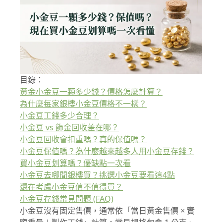
目錄：
黃金小金豆一顆多少錢？價格怎麼計算？
為什麼每家銀樓小金豆價格不一樣？
小金豆工錢多少合理？
小金豆 vs 飾金回收差在哪？
小金豆回收會扣重嗎？真的保值嗎？
小金豆保值嗎？為什麼越來越多人用小金豆存錢？
買小金豆划算嗎？優缺點一次看
小金豆去哪間銀樓買？挑選小金豆要看這4點
還在考慮小金豆值不值得買？
小金豆存錢常見問題 (FAQ)
小金豆沒有固定售價，通常依「當日黃金售價 × 實