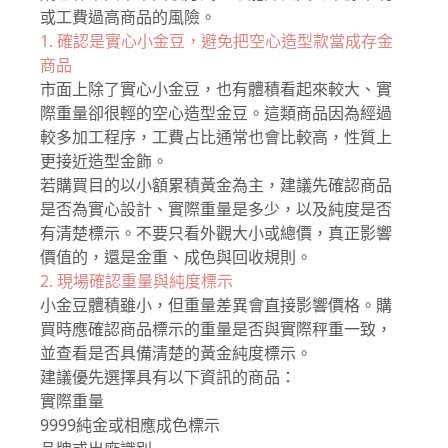
或工費過高商品的風險。
1. 確認是實心小金豆，避免把空心造型款當成存金
商品
市面上除了實心小金豆，也有體積看起來較大、實
際重量卻很輕的空心造型金豆。這類商品因為經過
較多加工程序，工費占比通常也會比較高，性質上
更接近造型金飾。
若購買目的以小額累積黃金為主，建議先確認商品
是否為實心設計、實際重量是多少，以及純度是否
有清楚標示。不要只看外觀大小或總價，真正影響
價值的，還是金重、成色與回收規則。
2. 現場確認重量與純度標示
小金豆體積雖小，但重量差異會直接影響價格。購
買時應確認商品標示的重量是否與實際秤重一致，
並查看是否具備清楚的黃金純度標示。
建議優先選擇具有以下資訊的商品：
實際重量
9999純金或相應成色標示