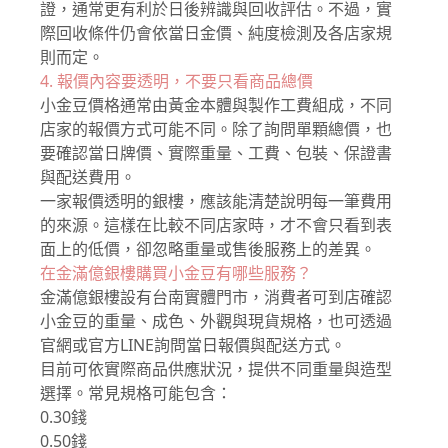
證，通常更有利於日後辨識與回收評估。不過，實
際回收條件仍會依當日金價、純度檢測及各店家規
則而定。
4. 報價內容要透明，不要只看商品總價
小金豆價格通常由黃金本體與製作工費組成，不同
店家的報價方式可能不同。除了詢問單顆總價，也
要確認當日牌價、實際重量、工費、包裝、保證書
與配送費用。
一家報價透明的銀樓，應該能清楚說明每一筆費用
的來源。這樣在比較不同店家時，才不會只看到表
面上的低價，卻忽略重量或售後服務上的差異。
在金滿億銀樓購買小金豆有哪些服務？
金滿億銀樓設有台南實體門市，消費者可到店確認
小金豆的重量、成色、外觀與現貨規格，也可透過
官網或官方LINE詢問當日報價與配送方式。
目前可依實際商品供應狀況，提供不同重量與造型
選擇。常見規格可能包含：
0.30錢
0.50錢