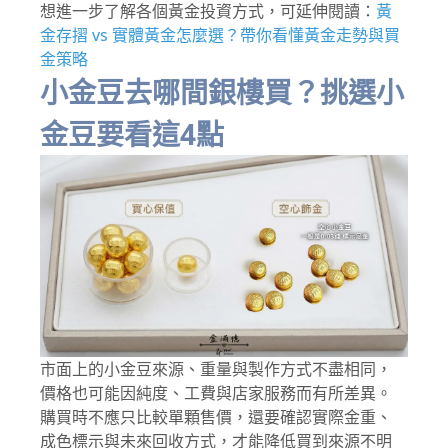
想進一步了解各個黃金投資方式，可延伸閱讀：
黃
金存摺 vs 實體黃金怎麼選？帶你看懂黃金走勢與買
金策略
小金豆去哪間銀樓買？挑選小
金豆要看這4點
市面上的小金豆來源、重量與製作方式不盡相同，
價格也可能因純度、工費與店家服務而有所差異。
購買時不應只比較單顆售價，還要確認實際金重、
成色標示與未來回收方式，才能降低買到來源不明