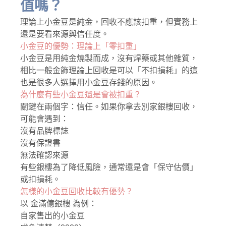
值嗎？
理論上小金豆是純金，回收不應該扣重，但實務上
還是要看來源與信任度。
小金豆的優勢：理論上「零扣重」
小金豆是用純金燒製而成，沒有焊藥或其他雜質，
相比一般金飾理論上回收是可以「不扣損耗」的這
也是很多人選擇用小金豆存錢的原因。
為什麼有些小金豆還是會被扣重？
關鍵在兩個字：信任。如果你拿去別家銀樓回收，
可能會遇到：
沒有品牌標誌
沒有保證書
無法確認來源
有些銀樓為了降低風險，通常還是會「保守估價」
或扣損耗。
怎樣的小金豆回收比較有優勢？
以 金滿億銀樓 為例：
自家售出的小金豆