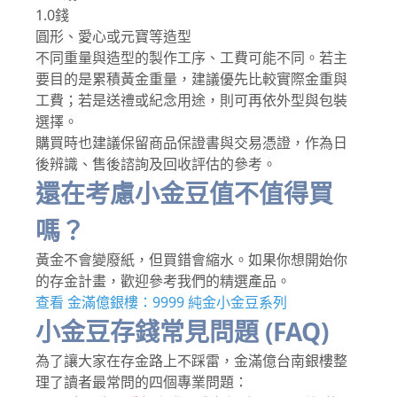
1.0錢
圓形、愛心或元寶等造型
不同重量與造型的製作工序、工費可能不同。若主
要目的是累積黃金重量，建議優先比較實際金重與
工費；若是送禮或紀念用途，則可再依外型與包裝
選擇。
購買時也建議保留商品保證書與交易憑證，作為日
後辨識、售後諮詢及回收評估的參考。
還在考慮小金豆值不值得買
嗎？
黃金不會變廢紙，但買錯會縮水。如果你想開始你
的存金計畫，歡迎參考我們的精選產品。
查看 金滿億銀樓：9999 純金小金豆系列
小金豆存錢常見問題 (FAQ)
為了讓大家在存金路上不踩雷，金滿億台南銀樓整
理了讀者最常問的四個專業問題：