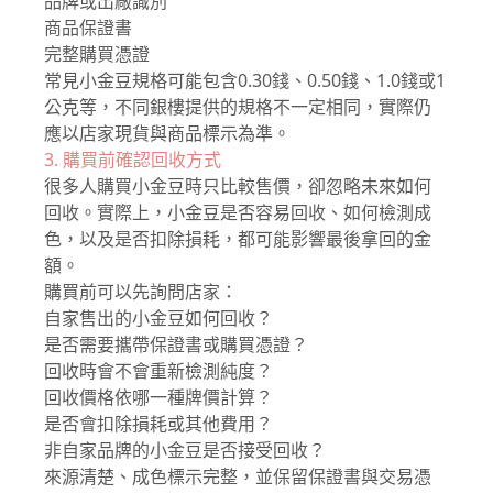
品牌或出廠識別
商品保證書
完整購買憑證
常見小金豆規格可能包含0.30錢、0.50錢、1.0錢或1
公克等，不同銀樓提供的規格不一定相同，實際仍
應以店家現貨與商品標示為準。
3. 購買前確認回收方式
很多人購買小金豆時只比較售價，卻忽略未來如何
回收。實際上，小金豆是否容易回收、如何檢測成
色，以及是否扣除損耗，都可能影響最後拿回的金
額。
購買前可以先詢問店家：
自家售出的小金豆如何回收？
是否需要攜帶保證書或購買憑證？
回收時會不會重新檢測純度？
回收價格依哪一種牌價計算？
是否會扣除損耗或其他費用？
非自家品牌的小金豆是否接受回收？
來源清楚、成色標示完整，並保留保證書與交易憑