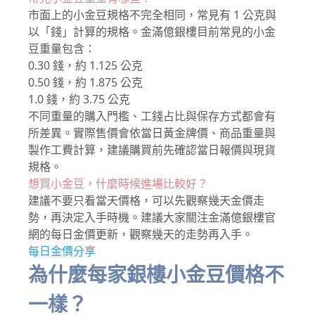
市面上的小金豆規格不完全相同，常見有 1 公克與
以「錢」計算的規格。金滿億銀樓目前常見的小金
豆重量包含：
0.30 錢，約 1.125 公克
0.50 錢，約 1.875 公克
1.0 錢，約 3.75 公克
不同重量的購入門檻、工錢占比與保存方式都會有
所差異。實際售價會依當日黃金牌價、商品重量與
製作工費計算，建議購買前先確認當日報價與現貨
規格。
想買小金豆，什麼時候進場比較好？
建議不要只看當天價格，可以先觀察幾天金價走
勢，再決定入手時機。建議大家關注金滿億銀樓官
網的每日金價更新，觀察幾天的走勢再入手。
每日金價分享
為什麼每家銀樓小金豆價格不
一樣？