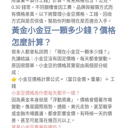
際重量＋製作工錢」計算。常見規格包含 1 公克、
0.30 錢等，不同銀樓會因工費、品牌與報價方式而
有價格差異。以下將整理小金豆價格、工錢、回收
方式與是否保值，幫助你判斷現在是否適合入手。
黃金小金豆一顆多少錢？價格
怎麼計算？
很多人都會私訊問：「現在小金豆一顆多少錢？」
先講結論：小金豆沒有固定價格，每天都會變動。
原因很簡單，小金豆的價格其實是由兩個部分組
成：
👉 小金豆價格計算公式 =（當日金價 × 重量）＋ 工
錢
小金豆價格為什麼每天都不一樣？
因為黃金本身就是「浮動資產」，價格會隨著市場
變動。像是國際局勢、通膨、美元走勢，甚至戰爭
或金融市場震盪，都會影響金價。有時候一天的價
差，甚至可能落在幾百元以上。
常見小金豆重量有哪些？