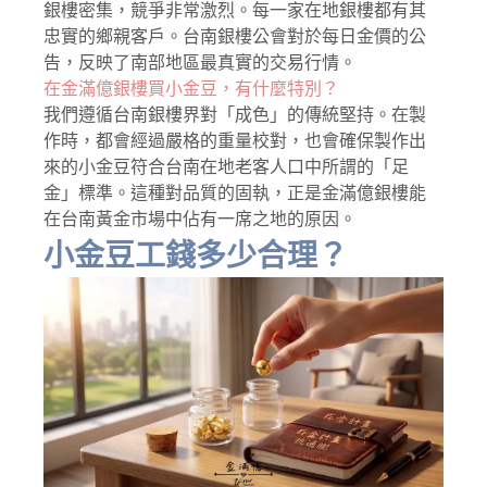
銀樓密集，競爭非常激烈。每一家在地銀樓都有其
忠實的鄉親客戶。台南銀樓公會對於每日金價的公
告，反映了南部地區最真實的交易行情。
在金滿億銀樓買小金豆，有什麼特別？
我們遵循台南銀樓界對「成色」的傳統堅持。在製
作時，都會經過嚴格的重量校對，也會確保製作出
來的小金豆符合台南在地老客人口中所謂的「足
金」標準。這種對品質的固執，正是金滿億銀樓能
在台南黃金市場中佔有一席之地的原因。
小金豆工錢多少合理？