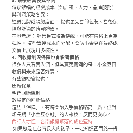
3. 銀樓經營模式不同
每家銀樓的經營成本（如店租、人力、品牌服務）
與利潤策略各異：
連鎖品牌或精緻店面： 提供更完善的包裝、售後保
障與舒適的購買體驗。
在地老店： 經營模式較為傳統，可能在價格上更為
彈性。 這些營運成本的分配，會讓小金豆在最終成
交價上展現出多樣性。
4. 回收機制與保障也會影響價格
很多人只看買入價，但其實更關鍵的是：小金豆回
收價與未來是否好賣？
有些銀樓會提供：
原廠保單
明確回購機制
較穩定的回收價格
這些「保障」，有時會讓入手價格略高一點，但對
想長期「小金豆存錢」的人來說，反而更安心。
內行人才懂：台南銀樓聚落的成色堅持
如果您是在台南長大的孩子，一定知道西門路一帶