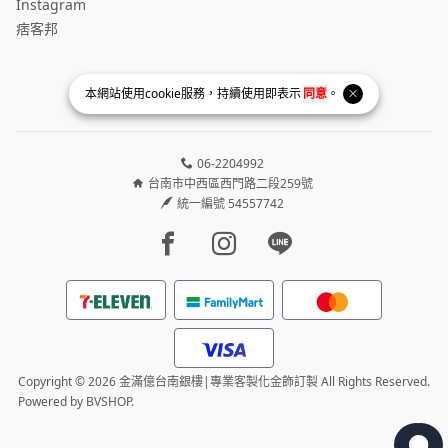
Instagram
痞客邦
本網站使用
cookie
服務，持續使用即表示
同意
。
06-2204992
台南市中西區西門路二段259號
統一編號 54557742
Facebook page
Instagram page
Line page
Copyright © 2026 金滿億台南銀樓|專業客製化金飾訂製 All Rights Reserved.
Powered by
BVSHOP
.