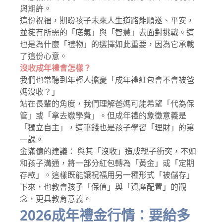
與期許。
這份祝福，期盼孩子未來人生道路能順遂、平安，
並擁有所需的「底氣」與「智慧」去面對挑戰。這
也是為什麼「禮物」的選擇如此重要，因為它承載
了這份心意。
沒收成年禮會怎樣？
我們也常聽到年輕人擔憂「成年禮紅包會不會被爸
媽沒收？」
站在長輩的角度，我們理解爸媽可能希望「代為保
管」或「拿去繳學費」。但成年禮的象徵意義是
「獨立自主」，這筆錢也是孩子學習「理財」的第
一課。
金滿億的建議： 與其「沒收」造成親子衝突，不如
和孩子溝通，將一部分紅包轉為「黃金」或「定期
存款」。這樣既能讓祝福用另一種形式「被儲存」
下來，也教會孩子「保值」與「資產配置」的觀
念，更具教育意義。
2026成年禮金行情：要給多