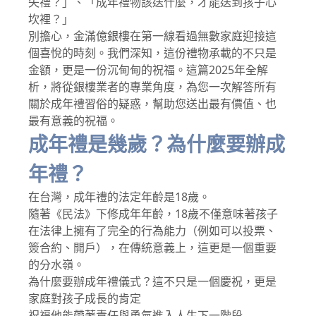
失禮？」、「成年禮物該送什麼，才能送到孩子心
坎裡？」
別擔心，金滿億銀樓在第一線看過無數家庭迎接這
個喜悅的時刻。我們深知，這份禮物承載的不只是
金額，更是一份沉甸甸的祝福。這篇2025年全解
析，將從銀樓業者的專業角度，為您一次解答所有
關於成年禮習俗的疑惑，幫助您送出最有價值、也
最有意義的祝福。
成年禮是幾歲？為什麼要辦成
年禮？
在台灣，成年禮的法定年齡是18歲。
隨著《民法》下修成年年齡，18歲不僅意味著孩子
在法律上擁有了完全的行為能力（例如可以投票、
簽合約、開戶），在傳統意義上，這更是一個重要
的分水嶺。
為什麼要辦成年禮儀式？這不只是一個慶祝，更是
家庭對孩子成長的肯定
祝福他能帶著責任與勇氣進入人生下一階段