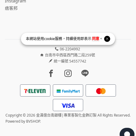
Instagram
痞客邦
本網站使用
cookie
服務，持續使用即表示
同意
。
06-2204992
台南市中西區西門路二段259號
統一編號 54557742
Facebook page
Instagram page
Line page
Copyright © 2026 金滿億台南銀樓|專業客製化金飾訂製 All Rights Reserved.
Powered by
BVSHOP
.