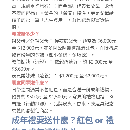
電、規劃畢業旅行）；而金飾則代表著父母「永恆
不變的祝福」。黃金的「保值」特性，更是父母給
孩子的第一筆「人生資產」，兼具紀念與實質價
值。
親戚給多少？
祖父母／外祖父母： 僅次於父母，通常為 $6,000元
至 $12,000元。許多阿公阿嬤會跳過紅包，直接贈送
較有份量的金飾（如小金條、金項鍊）。
叔伯姑姨（近親）： 依親疏遠近，約 $2,000元 至
$3,600元。
表兄弟姊妹（遠親）： $1,200元 至 $2,000元。
朋友同學送什麼？
同學之間通常不包紅包，而是合送一份成年禮物。
預算約 $500元 至 $1,500元，常見的禮物包括：3C
周邊（行動電源）、品牌皮夾、香水，或是具紀念
意義的客製化商品。
成年禮要送什麼？紅包 or 禮