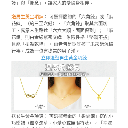
護」與「掛念」，讓家人的愛隨身相伴。
送男生黃金項鍊
： 可選擇簡約的「六角鍊」或「麻
花鍊」（約三至六錢），「六角鍊」取其六面切
工，寓意人生路途「六六大順、面面俱到」； 「麻
花鍊」則由金線緊密交織，象徵性格「堅韌不拔」
且能「扭轉乾坤」。 兩者皆是期許孩子未來能沉穩
行事，成為一位有擔當的男子漢。
立即逛逛男生黃金項鍊
送女生黃金項鍊： 可選擇精緻的「鎖骨鍊」搭配小
巧墜飾（如幸運草、小愛心或無限符號），「幸運