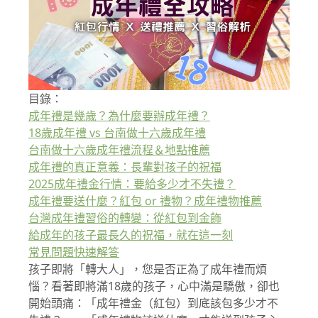
目錄：
成年禮是幾歲？為什麼要辦成年禮？
18歲成年禮 vs 台南做十六歲成年禮
台南做十六歲成年禮流程＆地點推薦
成年禮的真正意義：長輩對孩子的祝福
2025成年禮金行情：要給多少才不失禮？
成年禮要送什麼？紅包 or 禮物？成年禮物推薦
台灣成年禮習俗的轉變：從紅包到金飾
給成年的孩子最長久的祝福，就在這一刻
常見問題快速解答
孩子即將「轉大人」，您是否正為了成年禮而煩
惱？看著即將滿18歲的孩子，心中滿是驕傲，卻也
開始頭痛：「成年禮金（紅包）到底該包多少才不