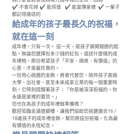
✔ 不會花掉 ✔ 能保值 ✔ 能當傳家禮 ✔ 一輩子
都記得誰送的
給成年的孩子最長久的祝福，
就在這一刻
成年禮，只有一次。 這一天，是孩子展開翅膀的起
點。無論您選擇包多少錢的紅包，或送什麼樣的成
年禮物，那份希望孩子「平安、順遂、有價值」的
心意，才是最珍貴的。
一份用心挑選的金飾，將會代替您，陪伴孩子度過
大學、出社會、甚至未來成家立業的每一個重要時
刻。它時刻提醒著孩子：「你是被深深祝福的，你
永遠是家裡的寶貝。」
您也在為孩子的成年禮做準備嗎？
歡迎蒞臨金滿億銀樓，讓我們協助您挑選適合16 /
18歲孩子的成年禮金飾，幫您將這份祝福，化為最
有價值的永恆紀念。