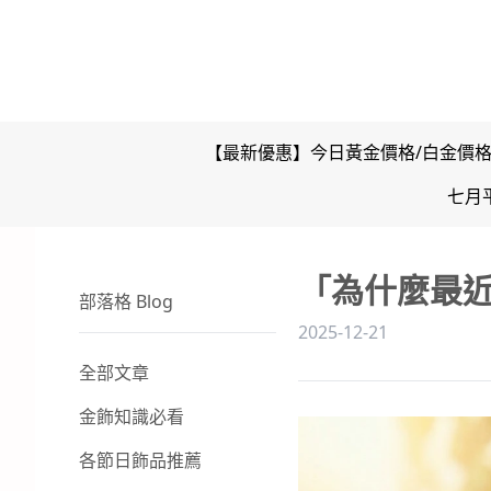
【最新優惠】今日黃金價格/白金價
七月
「為什麼最
部落格 Blog
2025-12-21
全部文章
金飾知識必看
各節日飾品推薦