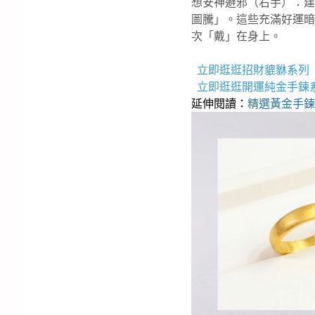
想安神避邪（右手）：建
圖騰」。這些充滿好運暗
次「戴」在身上。
立即逛逛招財貔貅系列
立即逛逛開運純金手鍊
延伸閱讀：
精選黃金手鍊