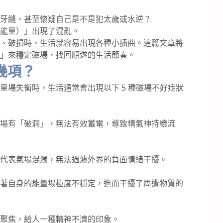
牙縫，甚至懷疑自己是不是犯太歲或水逆？
能量）」出現了混亂。
、破損時，生活就容易出現各種小插曲。這篇文章將
」來穩定磁場，找回順遂的生活節奏。
幾項？
場失衡時，生活通常會出現以下 5 種磁場不好症狀
場有「破洞」，無法有效蓄電，導致精氣神持續流
代表氣場混濁，無法過濾外界的負面情緒干擾。
著自身的能量場極度不穩定，進而干擾了周遭物質的
聚焦，給人一種精神不濟的印象。