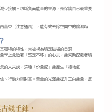
減少接觸。切斷負面能量的來源，是保護自己最重要
內薰香（注意通風），能有效去除空間中的陰濕晦
？
其獨特的特性，常被視為穩定磁場的首選：
量學上象徵著「堅定不移」的心志，能幫助配戴者穩
忽的人來說，這種「份量感」能產生「接地氣
信、行動力與財富。黃金的光澤能提升正向能量，反