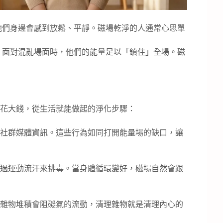
他們身邊會感到放鬆、平靜。磁場乾淨的人通常心思單
。面對混亂場面時，他們的能量足以「鎮住」全場。磁
花大錢，從生活就能做起的淨化步驟：
社群媒體資訊。這些行為如同打開能量場的缺口，讓
過運動流汗來排毒。當身體循環變好，磁場自然會跟
雜物堆積會阻礙氣的流動，清理雜物就是清理內心的