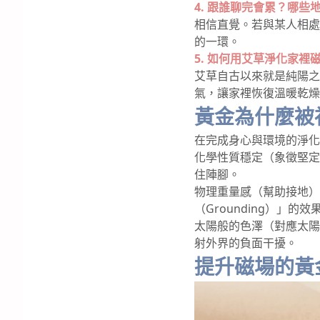
4. 跟誰聊完會累？哪
相信直覺。若與某人相處
的一環。
5. 如何用艾草淨化家裡
艾草自古以來就是純陽之
氣，讓家裡恢復溫暖乾燥
黃金為什麼被
在完成身心與環境的淨化
化學性質穩定（象徵堅定
住陣腳。
物理重量感（幫助接地）
（Grounding）」的
太陽般的色澤（對應太陽
射外界的負面干擾。
提升磁場的黃