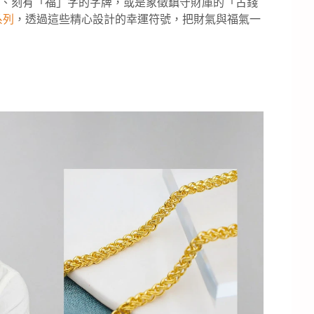
、刻有「福」字的字牌，或是象徵鎮守財庫的「古錢
系列
，透過這些精心設計的幸運符號，把財氣與福氣一