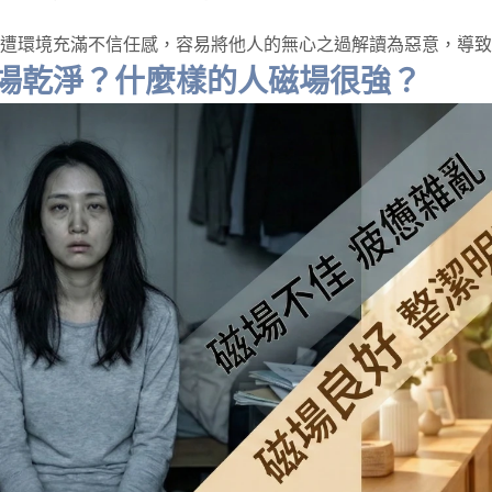
遭環境充滿不信任感，容易將他人的無心之過解讀為惡意，導致
場乾淨？什麼樣的人磁場很強？