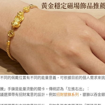
不同的佩戴位置有不同的能量意義，可依據目前的個人需求來挑
騰」手鍊是能量流動的關卡。傳統認為「左進右出」：
議選擇帶有招財寓意的設計。例如
招財貔貅系列
，貔貅以吞金銀