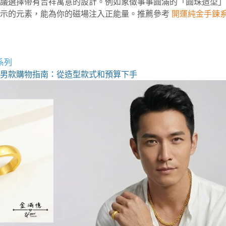
議選擇帶有吉祥寓意的設計。例如象徵事事圓滿的「圓珠造型」
示的元素，能為你的磁場注入正能量。推薦參考
開運純金手鍊
系列
男款購物指南：從造型款式和預算下手