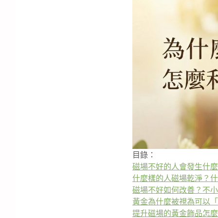
目錄：
磁場不好的人會發生什麼
什麼樣的人磁場乾淨？什
磁場不好如何改善？不小
黃金為什麼被視為可以「
提升磁場的黃金飾品怎麼