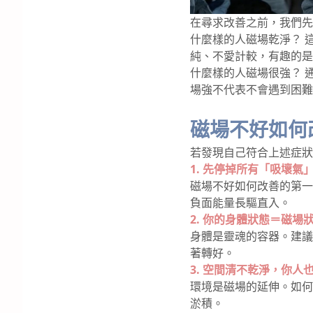
在尋求改善之前，我們先
什麼樣的人磁場乾淨？ 
純、不愛計較，有趣的是
什麼樣的人磁場很強？ 
場強不代表不會遇到困難
磁場不好如何
若發現自己符合上述症狀
1. 先停掉所有「吸壞氣
磁場不好如何改善的第一
負面能量長驅直入。
2. 你的身體狀態＝磁場
身體是靈魂的容器。建議
著轉好。
3. 空間清不乾淨，你人
環境是磁場的延伸。如何
淤積。